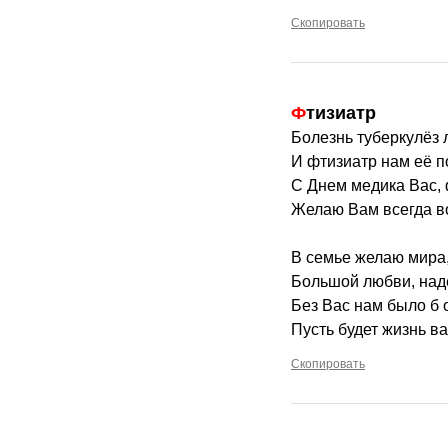
Скопировать
Фтизиатр
Болезнь туберкулёз 
И фтизиатр нам её п
С Днем медика Вас,
Желаю Вам всегда в
В семье желаю мира,
Большой любви, наде
Без Вас нам было б о
Пусть будет жизнь в
Скопировать