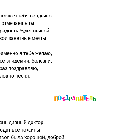
вляю я тебя сердечно,
 отмечаешь ты.
радость будет вечной,
вои заветные мечты.
рименно я тебе желаю,
се эпидемии, болезни.
раз поздравляю,
словно песня.
нь дивный доктор,
одит все токсины.
твоя была хорошей, доброй,