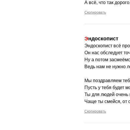
А всё, что так дорого
Скопировать
Эндоскопист
Эндоскопист всё пров
Он нас обследует то
Ну а потом засмеёмс
Ведь нам не нужно л
Мы поздравляем теб
Пусть у тебя будет м
Ты для людей очень 
Чаще ты смейся, от 
Скопировать