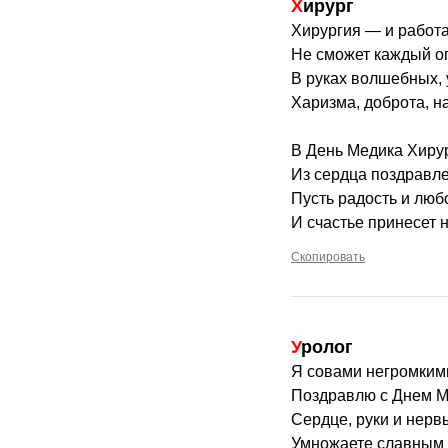
Хирург
Хирургия — и работа
Не сможет каждый о
В руках волшебных,
Харизма, доброта, н
В День Медика Хиру
Из сердца поздравлен
Пусть радость и любо
И счастье принесет 
Скопировать
Уролог
Я совами негромкими
Поздравлю с Днем М
Сердце, руки и нерв
Умножаете славным т