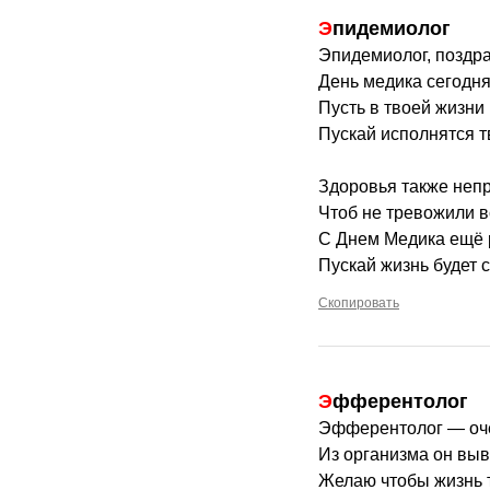
Эпидемиолог
Эпидемиолог, поздра
День медика сегодня
Пусть в твоей жизни 
Пускай исполнятся т
Здоровья также неп
Чтоб не тревожили в
С Днем Медика ещё 
Пускай жизнь будет 
Скопировать
Эфферентолог
Эфферентолог — оче
Из организма он выв
Желаю чтобы жизнь 