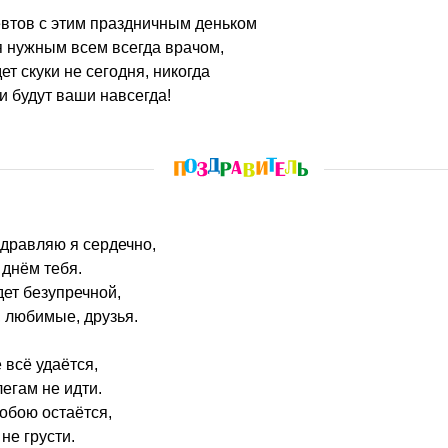
втов с этим праздничным деньком
я нужным всем всегда врачом,
дет скуки не сегодня, никогда
и будут ваши навсегда!
дравляю я сердечно,
днём тебя.
дет безупречной,
, любимые, друзья.
 всё удаётся,
легам не идти.
тобою остаётся,
не грусти.