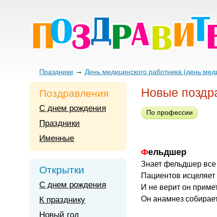
Праздники
День медицинского работника (день мед
Новые поздр
Поздравления
С днем рождения
По профессии
Праздники
Именные
Фельдшер
Знает фельдшер все 
Открытки
Пациентов исцеляет
С днем рождения
И не верит он прим
Он анамнез собирает
К празднику
Новый год