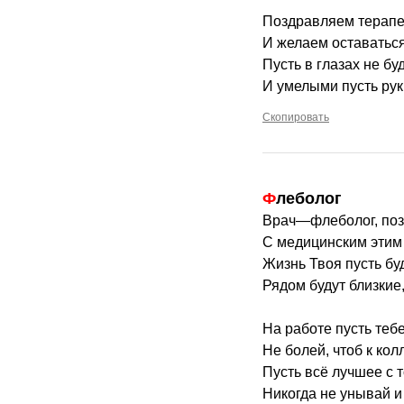
Поздравляем терапе
И желаем оставатьс
Пусть в глазах не бу
И умелыми пусть рук
Скопировать
Флеболог
Врач—флеболог, поз
С медицинским этим 
Жизнь Твоя пусть бу
Рядом будут близкие
На работе пусть тебе
Не болей, чтоб к кол
Пусть всё лучшее с 
Никогда не унывай и 