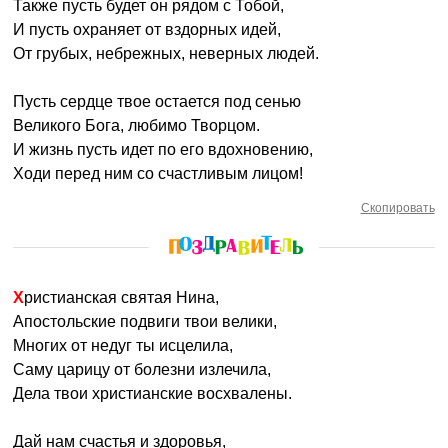
Также пусть будет он рядом с Тобой,
И пусть охраняет от вздорных идей,
От грубых, небрежных, неверных людей.
Пусть сердце твое остается под сенью
Великого Бога, любимо Творцом.
И жизнь пусть идет по его вдохновению,
Ходи перед ним со счастливым лицом!
Скопировать
Христианская святая Нина,
Апостольские подвиги твои велики,
Многих от недуг ты исцелила,
Саму царицу от болезни излечила,
Дела твои христианские восхвалены.
Дай нам счастья и здоровья,