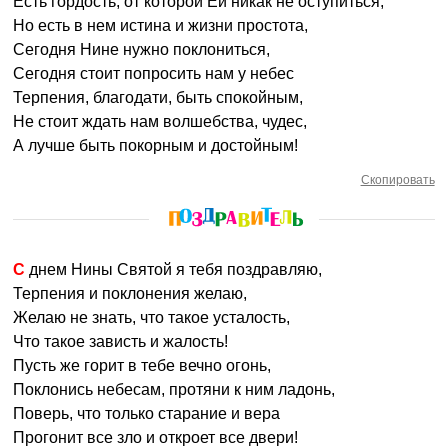
Есть гордость, от которой Ей никак не оступиться,
Но есть в нем истина и жизни простота,
Сегодня Нине нужно поклониться,
Сегодня стоит попросить нам у небес
Терпения, благодати, быть спокойным,
Не стоит ждать нам волшебства, чудес,
А лучше быть покорным и достойным!
Скопировать
С днем Нины Святой я тебя поздравляю,
Терпения и поклонения желаю,
Желаю не знать, что такое усталость,
Что такое зависть и жалость!
Пусть же горит в тебе вечно огонь,
Поклонись небесам, протяни к ним ладонь,
Поверь, что только старание и вера
Прогонит все зло и откроет все двери!