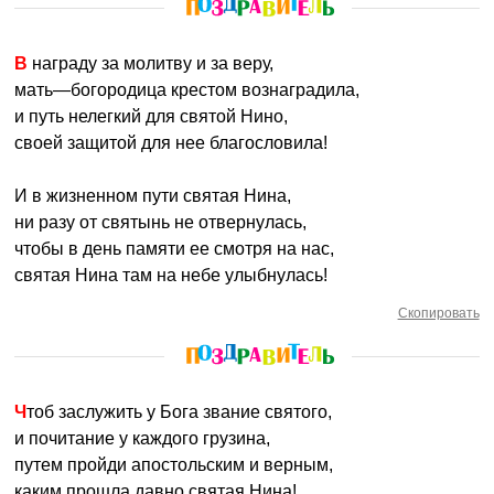
В награду за молитву и за веру,
мать—богородица крестом вознаградила,
и путь нелегкий для святой Нино,
своей защитой для нее благословила!
И в жизненном пути святая Нина,
ни разу от святынь не отвернулась,
чтобы в день памяти ее смотря на нас,
святая Нина там на небе улыбнулась!
Скопировать
Чтоб заслужить у Бога звание святого,
и почитание у каждого грузина,
путем пройди апостольским и верным,
каким прошла давно святая Нина!