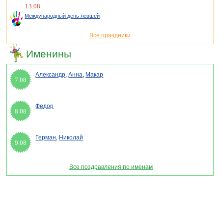
13.08
Международный день левшей
Все праздники
Именины
Александр
,
Анна
,
Макар
7.08
Федор
8.08
Герман
,
Николай
9.08
Все поздравления по именам