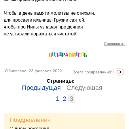
Чтобы в день памяти молитвы не стихали,
для просветительницы Грузии святой,
чтобы про Нины узнавая про деяния
не уставали поражаться чистотой!
Скопировать
Обновлено:
23 февраля 2022
Всего поздравлений:
30
Страницы:
←
Предыдущая
Следующая
→
1
2
3
Поздравления
С днем рождения