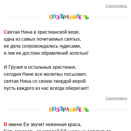
Скопировать
Святая Нина в христианской вере,
одна из самых почитаемых святых,
ее дела сопровождались чудесами,
и лик ее достоин обрамлений золотых!
И Грузия и остальные христиане,
сегодня Нине все молитвы посылают,
святая Нина со своею твердой верой
пусть каждого из нас всегда оберегает!
Скопировать
В имени Ее звучит невинная краса,