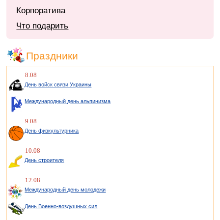
Корпоратива
Что подарить
Праздники
8.08
День войск связи Украины
Международный день альпинизма
9.08
День физкультурника
10.08
День строителя
12.08
Международный день молодежи
День Военно-воздушных сил