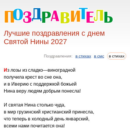
Лучшие поздравления с днем
Святой Нины 2027
Поздравления:
в стихах
в смс
в стихах
Из лозы из сладко—виноградной
получила крест во сне она,
и в Иверию с поддержкой божьей
Нина веру людям добрым понесла!
И святая Нина столько чуда,
в мир грузинский христианский принесла,
что теперь в холодный день январский,
всеми нами почитается она!