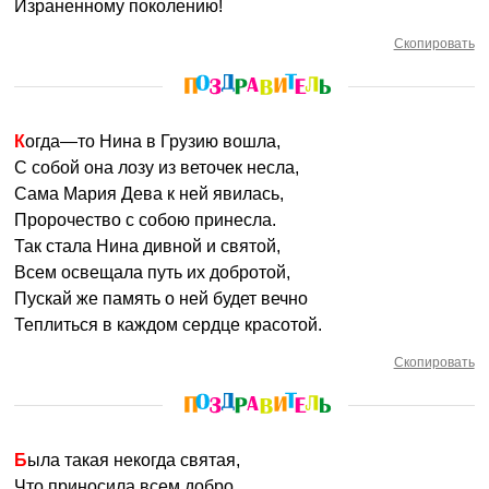
Израненному поколению!
Скопировать
Когда—то Нина в Грузию вошла,
С собой она лозу из веточек несла,
Сама Мария Дева к ней явилась,
Пророчество с собою принесла.
Так стала Нина дивной и святой,
Всем освещала путь их добротой,
Пускай же память о ней будет вечно
Теплиться в каждом сердце красотой.
Скопировать
Была такая некогда святая,
Что приносила всем добро,