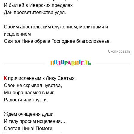
И был ей в Иверских пределах
Дан просветительства удел.
Своим апостольским служением, молитвами и
исцелением
Святая Нина обрела Господнее благословенье.
Скопировать
К причисленным к Лику Святых,
Свои не скрывая чувства,
Мы обращаемся в миг
Радости или грусти.
Ждем очищения души
И телу просим исцеления…
Святая Нина! Помоги