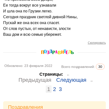
Ее тогда вокруг все узнавали
И шла она по Грузии легко.
Сегодня праздник светлой дивной Нины,
Пускай же она всех она спасет.
От слов пустых, от ненависти, злости
Ваш дом и всю семью убережет.
Скопировать
Обновлено:
23 февраля 2022
Всего поздравлений:
30
Страницы:
←
Предыдущая
Следующая
→
1
2
3
Поздравления