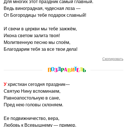
Для многих этот праздник самый главный.
Ведь виноградная, чудесная лоза —
От Богородицы тебе подарок славный!
И свечи в церкви мы тебе зажжём,
Икона светом залита твоя!
Молитвенную песню мы споём,
Благодарим тебя за все твои дела!
Скопировать
У христиан сегодня праздник—
Святую Нину вспоминаем,
Равноапостольную в сане,
Пред нею головы склоняем.
Ее подвижничество, вера,
Любовь к Всевышнему — пример.