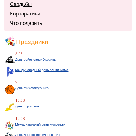
Свадьбы
Корпоратива
Что подарить
Праздники
8.08
День войск связи Украины
Международный день альпинизма
9.08
День физкультурника
10.08
День строителя
12.08
Международный день молодежи
День Военно-воздушных сил