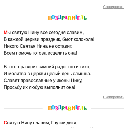
Скопировать
Мы святую Нину все сегодня славим,
В каждой церкви праздник, бьют колокола!
Никого Святая Нина не оставит,
Всем помочь готова исцелить она!
В этот праздник зимний радостно и тихо,
И молитва в церкви целый день слышна.
Славят православные у иконы Нину,
Просьбу их любую выполнит она!
Скопировать
Святую Нину славим, Грузии дитя,