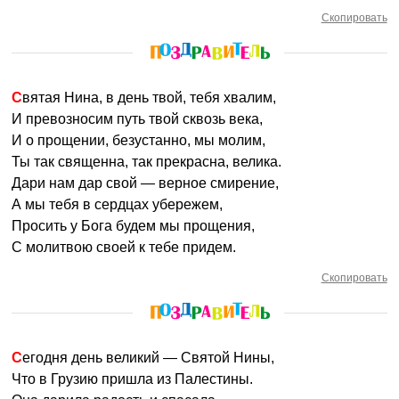
Скопировать
Святая Нина, в день твой, тебя хвалим,
И превозносим путь твой сквозь века,
И о прощении, безустанно, мы молим,
Ты так священна, так прекрасна, велика.
Дари нам дар свой — верное смирение,
А мы тебя в сердцах убережем,
Просить у Бога будем мы прощения,
С молитвою своей к тебе придем.
Скопировать
Сегодня день великий — Святой Нины,
Что в Грузию пришла из Палестины.