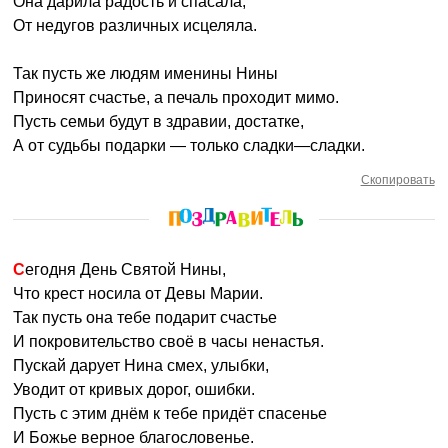
Она дарила радость и спасала,
От недугов различных исцеляла.
Так пусть же людям именины Нины
Приносят счастье, а печаль проходит мимо.
Пусть семьи будут в здравии, достатке,
А от судьбы подарки — только сладки—сладки.
Скопировать
Сегодня День Святой Нины,
Что крест носила от Девы Марии.
Так пусть она тебе подарит счастье
И покровительство своё в часы ненастья.
Пускай дарует Нина смех, улыбки,
Уводит от кривых дорог, ошибки.
Пусть с этим днём к тебе придёт спасенье
И Божье верное благословенье.