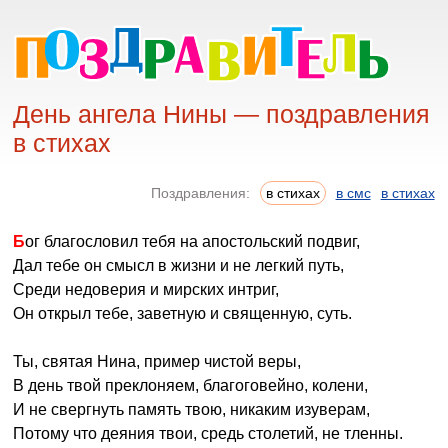
День ангела Нины — поздравления
в стихах
Поздравления:
в стихах
в смс
в стихах
Бог благословил тебя на апостольский подвиг,
Дал тебе он смысл в жизни и не легкий путь,
Среди недоверия и мирских интриг,
Он открыл тебе, заветную и священную, суть.
Ты, святая Нина, пример чистой веры,
В день твой преклоняем, благоговейно, колени,
И не свергнуть память твою, никаким изуверам,
Потому что деяния твои, средь столетий, не тленны.