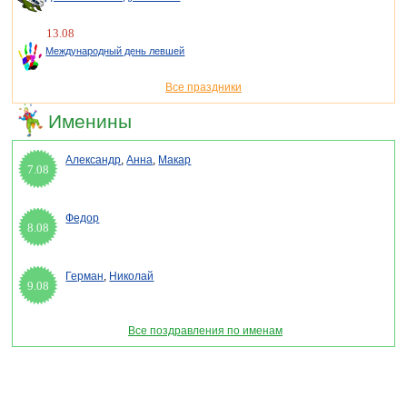
13.08
Международный день левшей
Все праздники
Именины
Александр
,
Анна
,
Макар
7.08
Федор
8.08
Герман
,
Николай
9.08
Все поздравления по именам