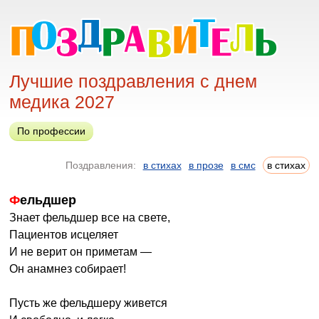
Лучшие поздравления с днем
медика 2027
По профессии
Поздравления:
в стихах
в прозе
в смс
в стихах
Фельдшер
Знает фельдшер все на свете,
Пациентов исцеляет
И не верит он приметам —
Он анамнез собирает!
Пусть же фельдшеру живется