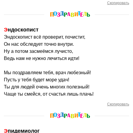
Скопировать
Эндоскопист
Эндоскопист всё проверит, почистит,
Он нас обследует точно внутри.
Ну а потом засмеёмся лучисто,
Ведь нам не нужно лечиться идти!
Мы поздравляем тебя, врач любезный!
Пусть у тебя будет море удач!
Ты для людей очень многих полезный!
Чаще ты смейся, от счастья лишь плачь!
Скопировать
Эпидемиолог