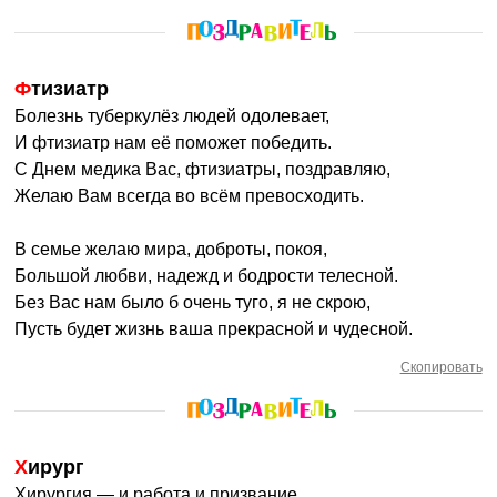
Фтизиатр
Болезнь туберкулёз людей одолевает,
И фтизиатр нам её поможет победить.
С Днем медика Вас, фтизиатры, поздравляю,
Желаю Вам всегда во всём превосходить.
В семье желаю мира, доброты, покоя,
Большой любви, надежд и бодрости телесной.
Без Вас нам было б очень туго, я не скрою,
Пусть будет жизнь ваша прекрасной и чудесной.
Скопировать
Хирург
Хирургия — и работа и призвание,