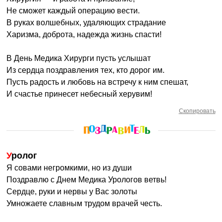
Не сможет каждый операцию вести.
В руках волшебных, удаляющих страдание
Харизма, доброта, надежда жизнь спасти!
В День Медика Хирурги пусть услышат
Из сердца поздравления тех, кто дорог им.
Пусть радость и любовь на встречу к ним спешат,
И счастье принесет небесный херувим!
Скопировать
Уролог
Я совами негромкими, но из души
Поздравлю с Днем Медика Урологов ветвь!
Сердце, руки и нервы у Вас золоты
Умножаете славным трудом врачей честь.