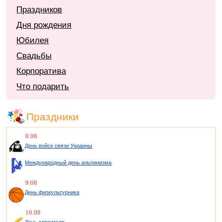
Праздников
Дня рождения
Юбилея
Свадьбы
Корпоратива
Что подарить
Праздники
8.08
День войск связи Украины
Международный день альпинизма
9.08
День физкультурника
10.08