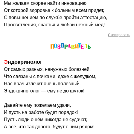
Мы желаем скорее найти инновацию
От которой здоровье к больным всем придет,
С повышением по службе пройти аттестацию,
Просветления, счастья и любви нежный мед!
Скопировать
Эндокринолог
От самых разных, ненужных болезней,
Что связаны с почками, даже с желудком,
Нас врач излечит очень полезный.
Эндокриноголог — ему не до шуток!
Давайте ему пожелаем удачи,
И пусть на работе будет порядок!
Пусть люди о нём никогда не судачат,
А всё, что так дорого, будут с ним рядом!