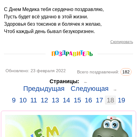
С Днем Медика тебя сердечно поздравляю,
Пусть будет всё удачно в этой жизни.
Здоровья без токсинов и болячек я желаю,
Чтоб каждый день бывал безукоризнен.
Скопировать
Обновлено:
23 февраля 2022
Всего поздравлений:
182
Страницы:
←
Предыдущая
Следующая
→
9
10
11
12
13
14
15
16
17
18
19