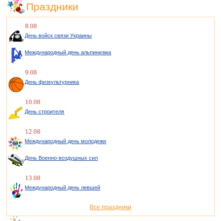
Праздники
8.08
День войск связи Украины
Международный день альпинизма
9.08
День физкультурника
10.08
День строителя
12.08
Международный день молодежи
День Военно-воздушных сил
13.08
Международный день левшей
Все праздники