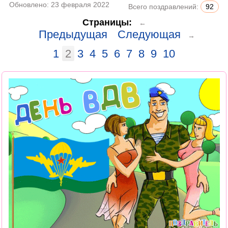
Обновлено:
23 февраля 2022
Всего поздравлений:
92
Страницы:
←
Предыдущая
Следующая
→
1
2
3
4
5
6
7
8
9
10