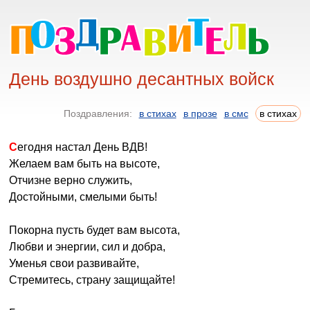
День воздушно десантных войск
Поздравления:
в стихах
в прозе
в смс
в стихах
Сегодня настал День ВДВ!
Желаем вам быть на высоте,
Отчизне верно служить,
Достойными, смелыми быть!
Покорна пусть будет вам высота,
Любви и энергии, сил и добра,
Уменья свои развивайте,
Стремитесь, страну защищайте!