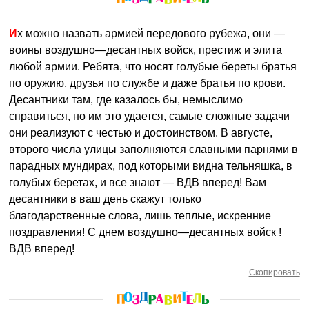
Их можно назвать армией передового рубежа, они —
воины воздушно—десантных войск, престиж и элита
любой армии. Ребята, что носят голубые береты братья
по оружию, друзья по службе и даже братья по крови.
Десантники там, где казалось бы, немыслимо
справиться, но им это удается, самые сложные задачи
они реализуют с честью и достоинством. В августе,
второго числа улицы заполняются славными парнями в
парадных мундирах, под которыми видна тельняшка, в
голубых беретах, и все знают — ВДВ вперед! Вам
десантники в ваш день скажут только
благодарственные слова, лишь теплые, искренние
поздравления! С днем воздушно—десантных войск !
ВДВ вперед!
Скопировать