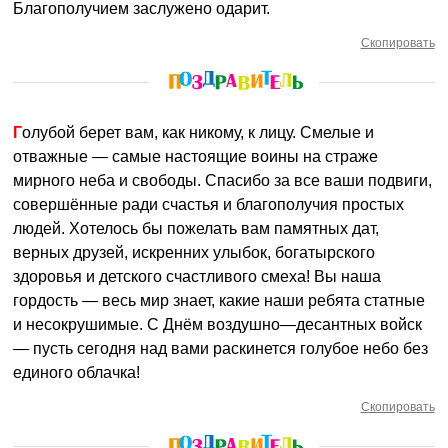
Благополучием заслужено одарит.
Скопировать
Голубой берет вам, как никому, к лицу. Смелые и
отважные — самые настоящие воины на страже
мирного неба и свободы. Спасибо за все ваши подвиги,
совершённые ради счастья и благополучия простых
людей. Хотелось бы пожелать вам памятных дат,
верных друзей, искренних улыбок, богатырского
здоровья и детского счастливого смеха! Вы наша
гордость — весь мир знает, какие наши ребята статные
и несокрушимые. С Днём воздушно—десантных войск
— пусть сегодня над вами раскинется голубое небо без
единого облачка!
Скопировать