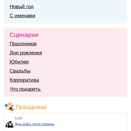
Новый год
С именами
Сценарии
Праздников
Дня рождения
Юбилея
Свадьбы
Корпоратива
Что подарить
Праздники
8.08
День войск связи Украины