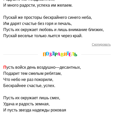
И много радости, успеха им желаем.
Пускай же просторы бескрайнего синего неба,
Им дарят счастье без горя и печаль,
Пусть их окружает любовь и лишь внимание близких,
Пускай веселье только льется через край.
Скопировать
Пусть войск день воздушно—десантных,
Подарит тем смелым ребятам,
Что небо не раз покорили,
Бескрайнее счастье, успех.
Пусть их окружает лишь смех,
Удача и радость земная,
И пусть звезда надежды роковая