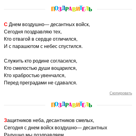
С Днем воздушно— десантных войск,
Сегодня поздравляю тех,
Кто отвагой в сердце отличился,
И с парашютом с небес спустился.
Служить кто родине согласился,
Кто смелостью души воцарился,
Кто храбростью увенчался,
Перед преградами не сдавался.
Скопировать
Защитников неба, десантников смелых,
Сегодня с днем войск воздушно— десантных
Радушно мы поздравляем,