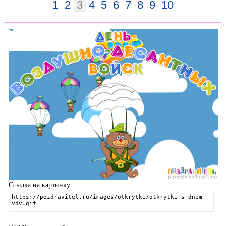
1
2
3
4
5
6
7
8
9
10
Ссылка на картинку: