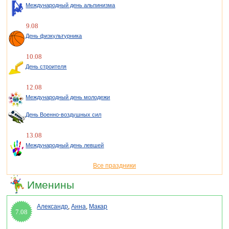
Международный день альпинизма
9.08
День физкультурника
10.08
День строителя
12.08
Международный день молодежи
День Военно-воздушных сил
13.08
Международный день левшей
Все праздники
Именины
Александр
,
Анна
,
Макар
7.08