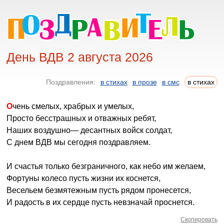
День ВДВ 2 августа 2026
Поздравления:
в стихах
в прозе
в смс
в стихах
Очень смелых, храбрых и умелых,
Просто бесстрашных и отважных ребят,
Наших воздушно— десантных войск солдат,
С днем ВДВ мы сегодня поздравляем.
И счастья только безграничного, как небо им желаем,
Фортуны колесо пусть жизни их коснется,
Весельем безмятежным пусть рядом пронесется,
И радость в их сердце пусть невзначай проснется.
Скопировать