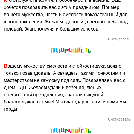
Кто отслужил в армии, в особенности в войсках ВДВ,
хочется поздравить вас с этим праздником. Пример
вашего мужества, чести и смелости показательный для
юного поколения. Желаем здоровья, светлого неба над
головой, благополучия и больших успехов!
Скопировать
Вашему мужеству, смелости и стойкости духа можно
только позавидовать. А овладеть такими тонкостями и
мастерством не каждому под силу. Поздравляем вас с
днем ВДВ! Желаем удачи и везения, любых
препятствий преодоления, счастливых дней,
благополучия в семье! Мы благодарны вам, и вами мы
горды!
Скопировать