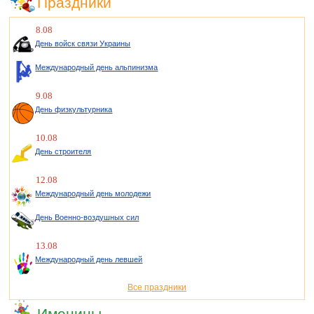
Праздники
8.08
День войск связи Украины
Международный день альпинизма
9.08
День физкультурника
10.08
День строителя
12.08
Международный день молодежи
День Военно-воздушных сил
13.08
Международный день левшей
Все праздники
Именины