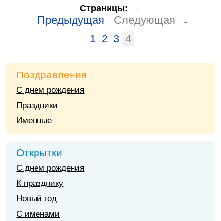
Страницы:
←
Предыдущая
Следующая
→
1
2
3
4
Поздравления
С днем рождения
Праздники
Именные
Открытки
С днем рождения
К празднику
Новый год
С именами