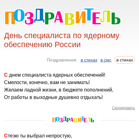
День специалиста по ядерному
обеспечению России
Поздравления:
в стихах
в смс
в стихах
С днем специалиста ядерных обеспечений!
Смелости, конечно, вам не занимать!
Желаем ладной жизни, в бюджете пополнений,
От работы в выходные душевно отдыхать!
Скопировать
Стезю ты выбрал непростую,