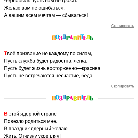
Чернобыль пусть нам не грозит.
Желаю вам не ошибаться,
А вашим всем мечтам — сбываться!
Скопировать
Твоё призвание не каждому по силам,
Пусть служба будет радостна, легка.
Пусть будет жизнь восторженно—красива.
Пусть не встречаются несчастие, беда.
Скопировать
В этой ядерной стране
Повезло родиться мне.
В праздник ядерный желаю
Жить, Отчизну укрепляя!