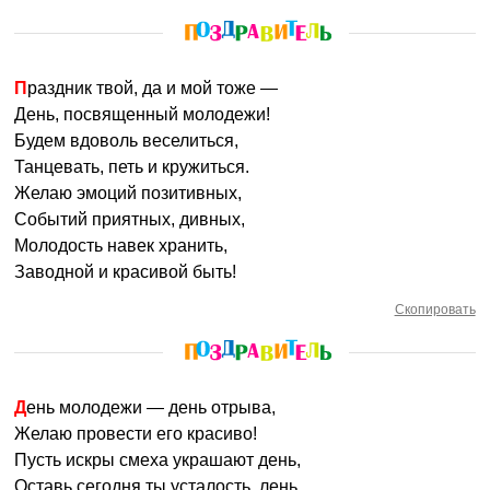
Праздник твой, да и мой тоже —
День, посвященный молодежи!
Будем вдоволь веселиться,
Танцевать, петь и кружиться.
Желаю эмоций позитивных,
Событий приятных, дивных,
Молодость навек хранить,
Заводной и красивой быть!
Скопировать
День молодежи — день отрыва,
Желаю провести его красиво!
Пусть искры смеха украшают день,
Оставь сегодня ты усталость, лень,