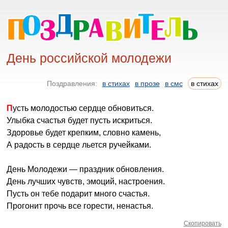
День российской молодежи
Поздравления:
в стихах
в прозе
в смс
в стихах
Пусть молодостью сердце обновиться.
Улыбка счастья будет пусть искриться.
Здоровье будет крепким, словно камень,
А радость в сердце льется ручейками.
День Молодежи — праздник обновления.
День лучших чувств, эмоций, настроения.
Пусть он тебе подарит много счастья.
Прогонит прочь все горести, ненастья.
Скопировать