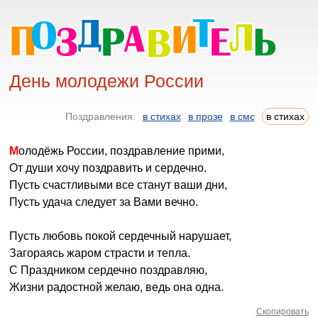
День молодежи России
Поздравления:
в стихах
в прозе
в смс
в стихах
Молодёжь России, поздравление прими,
От души хочу поздравить и сердечно.
Пусть счастливыми все станут ваши дни,
Пусть удача следует за Вами вечно.
Пусть любовь покой сердечный нарушает,
Загораясь жаром страсти и тепла.
С Праздником сердечно поздравляю,
Жизни радостной желаю, ведь она одна.
Скопировать