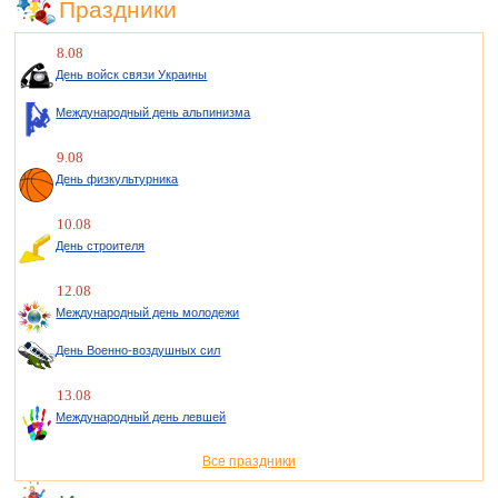
Праздники
8.08
День войск связи Украины
Международный день альпинизма
9.08
День физкультурника
10.08
День строителя
12.08
Международный день молодежи
День Военно-воздушных сил
13.08
Международный день левшей
Все праздники