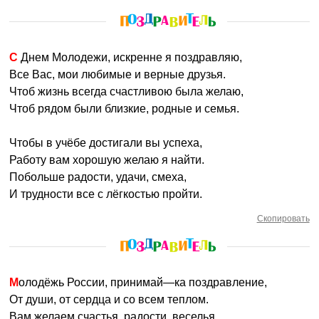
С Днем Молодежи, искренне я поздравляю,
Все Вас, мои любимые и верные друзья.
Чтоб жизнь всегда счастливою была желаю,
Чтоб рядом были близкие, родные и семья.
Чтобы в учёбе достигали вы успеха,
Работу вам хорошую желаю я найти.
Побольше радости, удачи, смеха,
И трудности все с лёгкостью пройти.
Скопировать
Молодёжь России, принимай—ка поздравление,
От души, от сердца и со всем теплом.
Вам желаем счастья, радости, веселья,