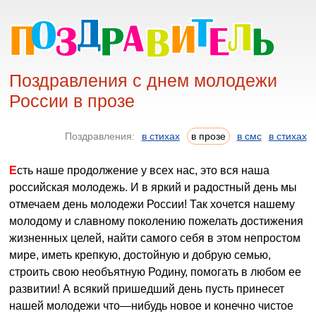
Поздравления с днем молодежи
России в прозе
Поздравления:
в стихах
в прозе
в смс
в стихах
Есть наше продолжение у всех нас, это вся наша
российская молодежь. И в яркий и радостный день мы
отмечаем день молодежи России! Так хочется нашему
молодому и славному поколению пожелать достижения
жизненных целей, найти самого себя в этом непростом
мире, иметь крепкую, достойную и добрую семью,
строить свою необъятную Родину, помогать в любом ее
развитии! А всякий пришедший день пусть принесет
нашей молодежи что—нибудь новое и конечно чистое