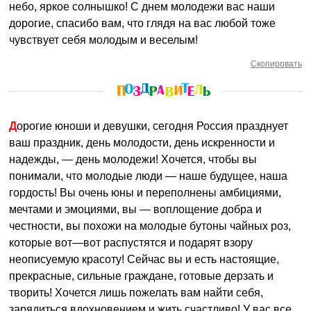
небо, яркое солнышко! С днем молодежи вас наши
дорогие, спасибо вам, что глядя на вас любой тоже
чувствует себя молодым и веселым!
Скопировать
Дорогие юноши и девушки, сегодня Россия празднует
ваш праздник, день молодости, день искренности и
надежды, — день молодежи! Хочется, чтобы вы
понимали, что молодые люди — наше будущее, наша
гордость! Вы очень юны и переполнены амбициями,
мечтами и эмоциями, вы — воплощение добра и
честности, вы похожи на молодые бутоны чайных роз,
которые вот—вот распустятся и подарят взору
неописуемую красоту! Сейчас вы и есть настоящие,
прекрасные, сильные граждане, готовые дерзать и
творить! Хочется лишь пожелать вам найти себя,
зарядиться вдохновением и жить счастливо! У вас все