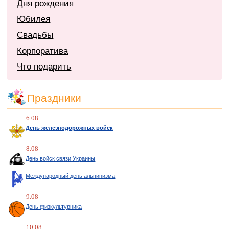
Дня рождения
Юбилея
Свадьбы
Корпоратива
Что подарить
Праздники
6.08
День железнодорожных войск
8.08
День войск связи Украины
Международный день альпинизма
9.08
День физкультурника
10.08