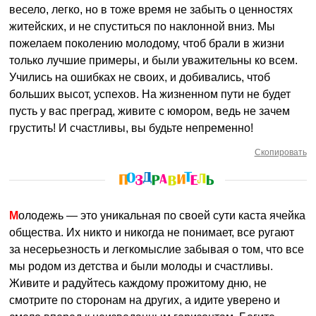
весело, легко, но в тоже время не забыть о ценностях
житейских, и не спуститься по наклонной вниз. Мы
пожелаем поколению молодому, чтоб брали в жизни
только лучшие примеры, и были уважительны ко всем.
Учились на ошибках не своих, и добивались, чтоб
больших высот, успехов. На жизненном пути не будет
пусть у вас преград, живите с юмором, ведь не зачем
грустить! И счастливы, вы будьте непременно!
Скопировать
Молодежь — это уникальная по своей сути каста ячейка
общества. Их никто и никогда не понимает, все ругают
за несерьезность и легкомыслие забывая о том, что все
мы родом из детства и были молоды и счастливы.
Живите и радуйтесь каждому прожитому дню, не
смотрите по сторонам на других, а идите уверено и