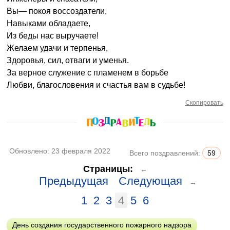
Вы— покоя воссоздатели,
Навыками обладаете,
Из беды нас выручаете!
Желаем удачи и терпенья,
Здоровья, сил, отваги и уменья.
За верное служение с пламенем в борьбе
Любви, благословения и счастья вам в судьбе!
Скопировать
Обновлено:
23 февраля 2022
Всего поздравлений:
59
Страницы:
←
Предыдущая
Следующая
→
1
2
3
4
5
6
День создания государственного пожарного надзора