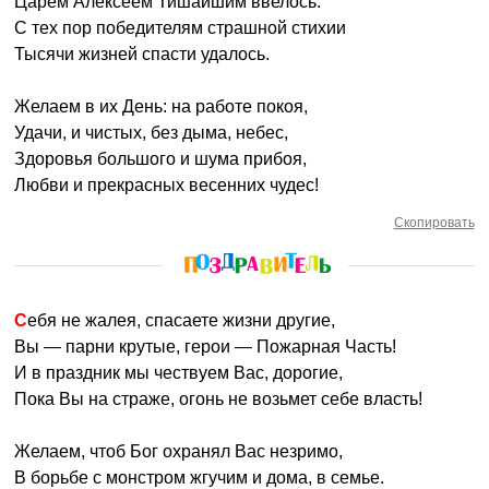
Царем Алексеем Тишайшим ввелось.
С тех пор победителям страшной стихии
Тысячи жизней спасти удалось.
Желаем в их День: на работе покоя,
Удачи, и чистых, без дыма, небес,
Здоровья большого и шума прибоя,
Любви и прекрасных весенних чудес!
Скопировать
Себя не жалея, спасаете жизни другие,
Вы — парни крутые, герои — Пожарная Часть!
И в праздник мы чествуем Вас, дорогие,
Пока Вы на страже, огонь не возьмет себе власть!
Желаем, чтоб Бог охранял Вас незримо,
В борьбе с монстром жгучим и дома, в семье.