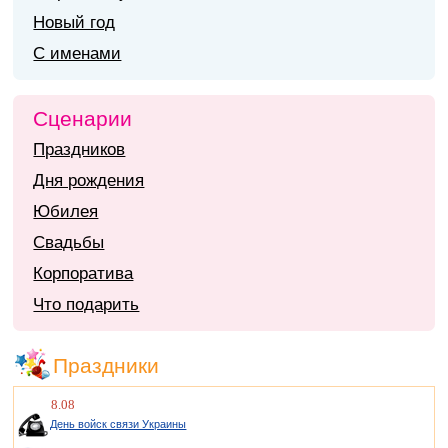
Новый год
С именами
Сценарии
Праздников
Дня рождения
Юбилея
Свадьбы
Корпоратива
Что подарить
Праздники
8.08
День войск связи Украины