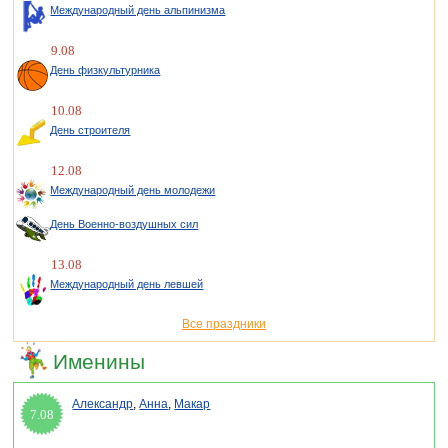
Международный день альпинизма
9.08
День физкультурника
10.08
День строителя
12.08
Международный день молодежи
День Военно-воздушных сил
13.08
Международный день левшей
Все праздники
Именины
Александр
,
Анна
,
Макар
7.08