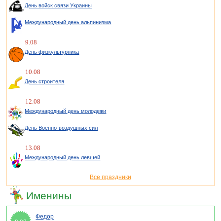
День войск связи Украины
Международный день альпинизма
9.08
День физкультурника
10.08
День строителя
12.08
Международный день молодежи
День Военно-воздушных сил
13.08
Международный день левшей
Все праздники
Именины
Федор