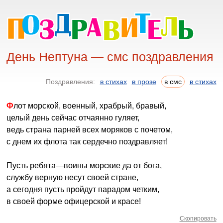
День Нептуна — смс поздравления
Поздравления:
в стихах
в прозе
в смс
в стихах
Флот морской, военный, храбрый, бравый,
целый день сейчас отчаянно гуляет,
ведь страна парней всех моряков с почетом,
с днем их флота так сердечно поздравляет!
Пусть ребята—воины морские да от бога,
службу верную несут своей стране,
а сегодня пусть пройдут парадом четким,
в своей форме офицерской и красе!
Скопировать