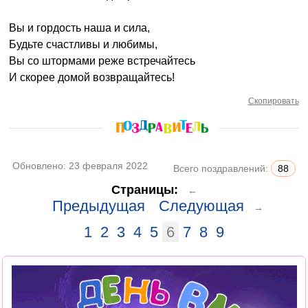
Вы и гордость наша и сила,
Будьте счастливы и любимы,
Вы со штормами реже встречайтесь
И скорее домой возвращайтесь!
Скопировать
Обновлено:
23 февраля 2022
Всего поздравлений:
88
Страницы:
←
Предыдущая
Следующая
→
1
2
3
4
5
6
7
8
9