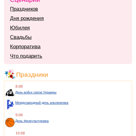
Праздников
Дня рождения
Юбилея
Свадьбы
Корпоратива
Что подарить
Праздники
8.08
День войск связи Украины
Международный день альпинизма
9.08
День физкультурника
10.08