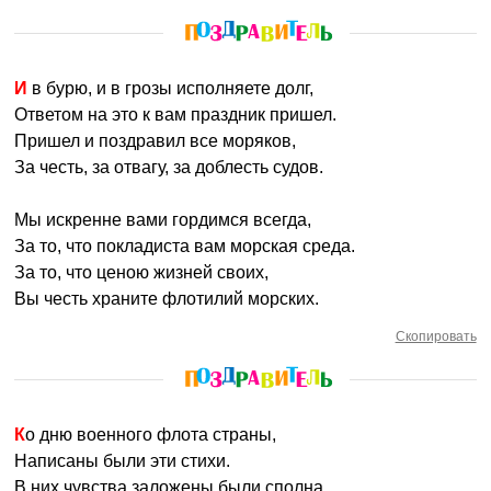
И в бурю, и в грозы исполняете долг,
Ответом на это к вам праздник пришел.
Пришел и поздравил все моряков,
За честь, за отвагу, за доблесть судов.
Мы искренне вами гордимся всегда,
За то, что покладиста вам морская среда.
За то, что ценою жизней своих,
Вы честь храните флотилий морских.
Скопировать
Ко дню военного флота страны,
Написаны были эти стихи.
В них чувства заложены были сполна,