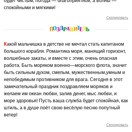
будет чистым, погода — благоприятной, а волны —
спокойными и мягкими!
Скопировать
Какой мальчишка в детстве не мечтал стать капитаном
большого корабля. Романтика моря, манящий горизонт,
волшебные закаты, и вместе с этим, очень опасная
работа. Быть моряком военно—морского флота, значит
быть сильным духом, смелым, мужественным,умным и
непобедимым противником для врага. Сегодня в этот
замечательный праздник поздравляем моряков и
желаем им океан любви, залив денег, мыс любви, и
море здоровья! Пусть ваша служба будет спокойная, как
штиль, а в душе поёт свою весёлую песню попутный
ветер!
Скопировать