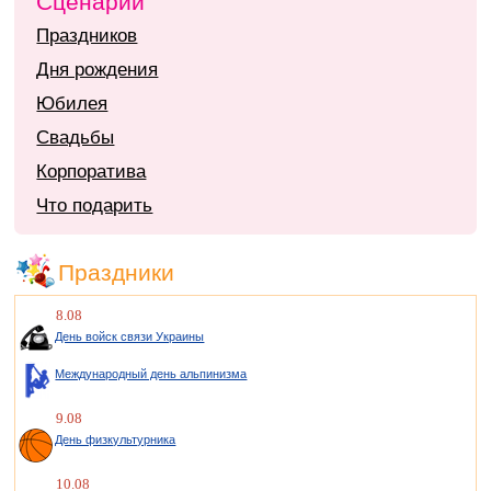
Сценарии
Праздников
Дня рождения
Юбилея
Свадьбы
Корпоратива
Что подарить
Праздники
8.08
День войск связи Украины
Международный день альпинизма
9.08
День физкультурника
10.08