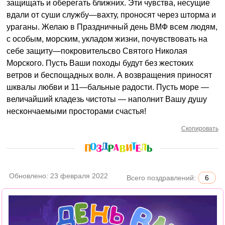
защищать и оберегать ближних. Эти чувства, несущие
вдали от суши службу—вахту, проносят через шторма и
ураганы. Желаю в Праздничный день ВМФ всем людям,
с особым, морским, укладом жизни, почувствовать на
себе защиту—покровительсво Святого Николая
Морского. Пусть Ваши походы будут без жестоких
ветров и беспощадных волн. А возвращения приносят
шквалы любви и 11—бальные радости. Пусть море —
величайший кладезь чистоты — наполнит Вашу душу
нескончаемыми просторами счастья!
Скопировать
Обновлено:
23 февраля 2022
Всего поздравлений:
6