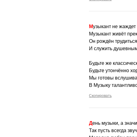
Музыкант не жаждет
Музыкант живёт пр
Он рождён трудиться
И служить душевным
Будьте же классичес
Будьте утончённо хо
Мы готовы вслушива
В Музыку талантлив
Скопировать
День музыки, а знач
Так пусть всегда зв