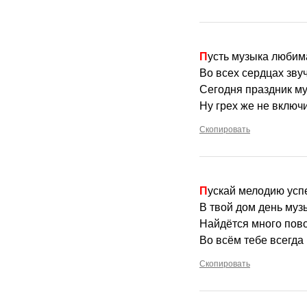
Пусть музыка любим
Во всех сердцах звуч
Сегодня праздник му
Ну грех же не включи
Скопировать
Пускай мелодию усп
В твой дом день муз
Найдётся много пово
Во всём тебе всегда 
Скопировать