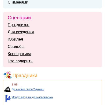
С именами
Сценарии
Праздников
Дня рождения
Юбилея
Свадьбы
Корпоратива
Что подарить
Праздники
8.08
День войск связи Украины
Международный день альпинизма