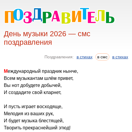
День музыки 2026 — смс
поздравления
Поздравления:
в стихах
в смс
в стихах
Международный праздник нынче,
Всем музыкантам шлём привет,
Вы нот добудете добычей,
И создадите свой кларнет,
И пусть играет восходяще,
Мелодия из ваших рук,
И будет музыка блестящей,
Творить прекраснейший этюд!