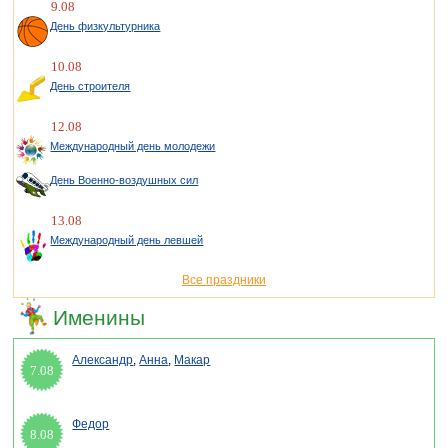
9.08
День физкультурника
10.08
День строителя
12.08
Международный день молодежи
День Военно-воздушных сил
13.08
Международный день левшей
Все праздники
Именины
Александр
,
Анна
,
Макар
7.08
Федор
8.08