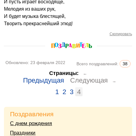
И пусть играет восходяще,
Мелодия из ваших рук,
И будет музыка блестящей,
Творить прекраснейший этюд!
Скопировать
Обновлено:
23 февраля 2022
Всего поздравлений:
38
Страницы:
←
Предыдущая
Следующая
→
1
2
3
4
Поздравления
С днем рождения
Праздники