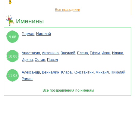
Все праздники
Именины
Герман
,
Николай
9.08
Анастасия
,
Антонина
,
Василий
,
Елена
,
Ефим
,
Иван
,
Илона
,
10.08
Ирина
,
Остап
,
Павел
Александр
,
Вениамин
,
Клара
,
Константин
,
Михаил
,
Николай
,
11.08
Роман
Все поздравления по именам