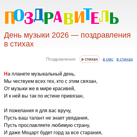
День музыки 2026 — поздравления
в стихах
Поздравления:
в стихах
в смс
в стихах
На планете музыкальный день,
Мы чествуем всех тех, кто с этим связан,
От музыки же в мире красивей,
И к ней вы так по истине привязан,
И пожелания я для вас вручу,
Пусть ваш талант не знает увядания,
Пусть прославляете любимую страну,
И даже Моцарт будет горд за все старания,