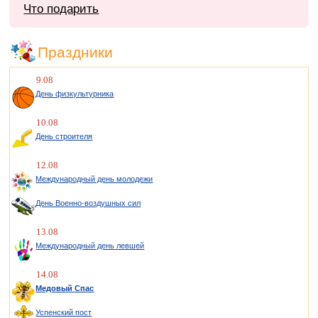
Что подарить
Праздники
9.08
День физкультурника
10.08
День строителя
12.08
Международный день молодежи
День Военно-воздушных сил
13.08
Международный день левшей
14.08
Медовый Спас
Успенский пост