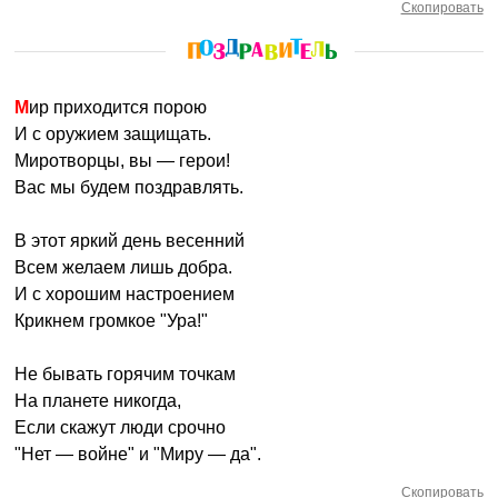
Скопировать
Мир приходится порою
И с оружием защищать.
Миротворцы, вы — герои!
Вас мы будем поздравлять.
В этот яркий день весенний
Всем желаем лишь добра.
И с хорошим настроением
Крикнем громкое "Ура!"
Не бывать горячим точкам
На планете никогда,
Если скажут люди срочно
"Нет — войне" и "Миру — да".
Скопировать