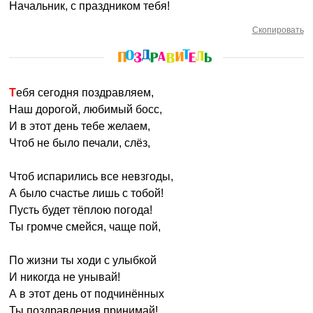
Начальник, с праздником тебя!
Скопировать
Тебя сегодня поздравляем,
Наш дорогой, любимый босс,
И в этот день тебе желаем,
Чтоб не было печали, слёз,
Чтоб испарились все невзгоды,
А было счастье лишь с тобой!
Пусть будет тёплою погода!
Ты громче смейся, чаще пой,
По жизни ты ходи с улыбкой
И никогда не унывай!
А в этот день от подчинённых
Ты поздравления принимай!