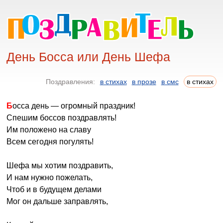
День Босса или День Шефа
Поздравления:
в стихах
в прозе
в смс
в стихах
Босса день — огромный праздник!
Спешим боссов поздравлять!
Им положено на славу
Всем сегодня погулять!
Шефа мы хотим поздравить,
И нам нужно пожелать,
Чтоб и в будущем делами
Мог он дальше заправлять,