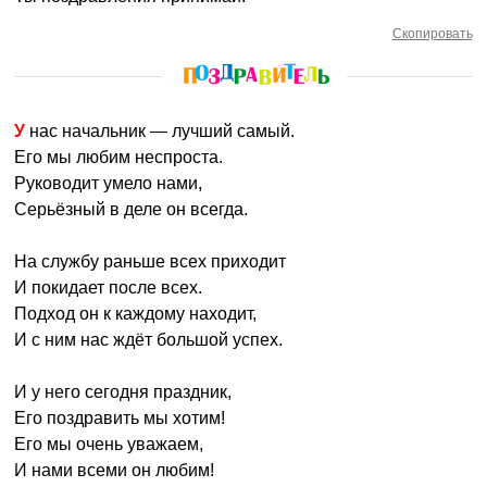
Скопировать
У нас начальник — лучший самый.
Его мы любим неспроста.
Руководит умело нами,
Серьёзный в деле он всегда.
На службу раньше всех приходит
И покидает после всех.
Подход он к каждому находит,
И с ним нас ждёт большой успех.
И у него сегодня праздник,
Его поздравить мы хотим!
Его мы очень уважаем,
И нами всеми он любим!