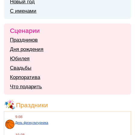
Новый год
С именами
Сценарии
Праздников
Дня рождения
Юбилея
Свадьбы
Корпоратива
Что подарить
Праздники
9.08
День физкультурника
10.08