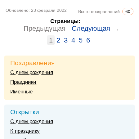
Обновлено:
23 февраля 2022
Всего поздравлений:
60
Страницы:
←
Предыдущая
Следующая
→
1
2
3
4
5
6
Поздравления
С днем рождения
Праздники
Именные
Открытки
С днем рождения
К празднику