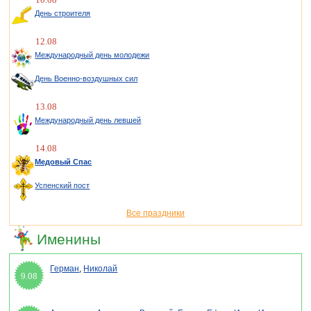
День строителя
12.08
Международный день молодежи
День Военно-воздушных сил
13.08
Международный день левшей
14.08
Медовый Спас
Успенский пост
Все праздники
Именины
Герман
,
Николай
9.08