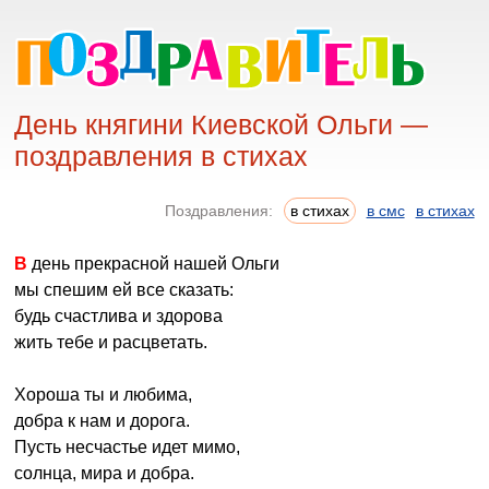
День княгини Киевской Ольги —
поздравления в стихах
Поздравления:
в стихах
в смс
в стихах
В день прекрасной нашей Ольги
мы спешим ей все сказать:
будь счастлива и здорова
жить тебе и расцветать.
Хороша ты и любима,
добра к нам и дорога.
Пусть несчастье идет мимо,
солнца, мира и добра.