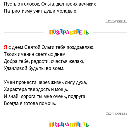
Пусть отголосок, Ольга, дел твоих великих
Патриотизму учит души молодые.
Скопировать
Я с днем Святой Ольги тебя поздравляю,
Твоих именин светлых днем.
Добра тебе, радости, счастья желаю,
Удачливой будь ты во всем.
Умей пронести через жизнь силу духа,
Характера твердость и мощь.
И знай: дорога ты мне очень, подруга,
Всегда я готова помочь.
Скопировать