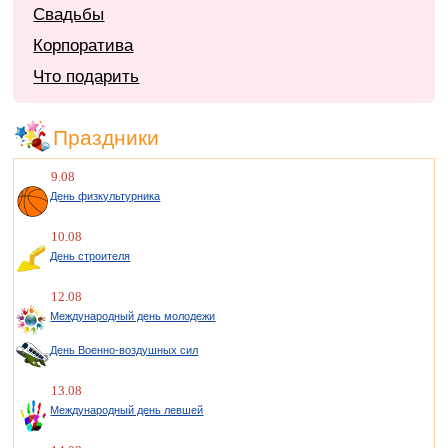
Свадьбы
Корпоратива
Что подарить
Праздники
9.08
День физкультурника
10.08
День строителя
12.08
Международный день молодежи
День Военно-воздушных сил
13.08
Международный день левшей