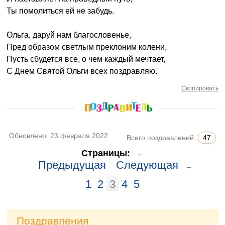
Ты помолиться ей не забудь.
Ольга, даруй нам благословенье,
Пред образом светлым преклоним колени,
Пусть сбудется все, о чем каждый мечтает,
С Днем Святой Ольги всех поздравляю.
Скопировать
Обновлено:
23 февраля 2022
Всего поздравлений:
47
Страницы:
←
Предыдущая
Следующая
→
1
2
3
4
5
Поздравления