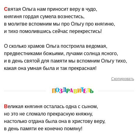
Святая Ольга нам приносит веру в чудо,
княгиня гордая сумела вознестись,
в молитве вспомним мы про Ольгу про княгиню,
и тихо помолившись сейчас перекрестись!
О сколько храмов Ольга построила ведомая,
предвестниками божьими, лучами солнца ясного,
и в день святой для памяти мы вспомним Ольгу тихо,
какая она умная была и так прекрасная!
Скопировать
Великая княгиня осталась одна с сыном,
но это не сломало прекрасную княжну,
настолько отдана была она в христову веру,
в день памяти ее конечно помяну!