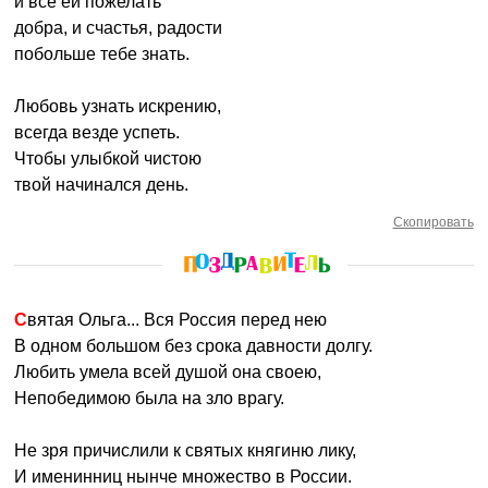
и все ей пожелать
добра, и счастья, радости
побольше тебе знать.
Любовь узнать искрению,
всегда везде успеть.
Чтобы улыбкой чистою
твой начинался день.
Скопировать
Святая Ольга... Вся Россия перед нею
В одном большом без срока давности долгу.
Любить умела всей душой она своею,
Непобедимою была на зло врагу.
Не зря причислили к святых княгиню лику,
И именинниц нынче множество в России.