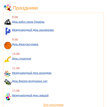
Праздники
8.08
День войск связи Украины
Международный день альпинизма
9.08
День физкультурника
10.08
День строителя
12.08
Международный день молодежи
День Военно-воздушных сил
13.08
Международный день левшей
Все праздники