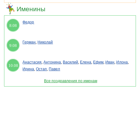
Именины
Федор
8.08
Герман
,
Николай
9.08
Анастасия
,
Антонина
,
Василий
,
Елена
,
Ефим
,
Иван
,
Илона
,
10.08
Ирина
,
Остап
,
Павел
Все поздравления по именам