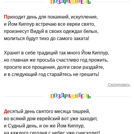
Приходит день для покаяний, искупления,
и Йом Киппур встречаю все евреи свято,
произнесут Видуй в своих одеждах белых,
молиться будут тихо до самого заката!
Хранит в себе традиций так много Йом Киппур,
но главная же просьба счастливо год прожить,
просите все прощения, долги свои раздайте,
и в следующий год старайтесь не грешить!
Скопировать
Десятый день святого месяца тишрей,
во всякий дом еврейский вот уже заходит,
и Судный день, и он же Йом Киппур,
на каждого сегодня с небес уже снисходит!