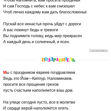
Чтобы напомнить, вам просить прощенья
И сам Господь с небес к вам снизошел
Чтоб лично каждому вам дать благословенье
Пускай все ненастья прочь уйдут с дороги
А вас покинут беды и тревоги
Вы поднимите голову, ведь мир прекрасен
А каждый день и солнечный, и ясен.
Скопировать
Мы с праздником евреев поздравляем
Ведь это Йом—Киппур. Напоминаем,
просите все прощение грехов
пусть счастьем наполняется ваш дом.
На улице сегодня пусто, все в молитве
И сердце верой наполняется опять