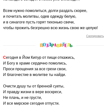
Всем нужно помолиться, долги раздать скорее,
и почитать молитвы, одев одежду белую,
и в синагоге пусть горят тихонько свечи,
чтобы прожить безгрешно всю жизнь свою же целую!
Скопировать
Сегодня в Йом Кипур от пищи откажись,
И Богу в храме сердечно помолись,
Проси прощения за все грехи свои,
И благочестие в молитве ты найди.
Очисти душу ты от бренной суеты,
И правду жизни в вере воскреси,
Не плачь, и не грусти,
И все мирское сегодня отпусти.