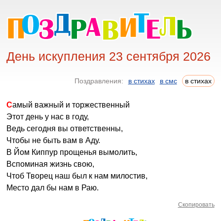
День искупления 23 сентября 2026
Поздравления:
в стихах
в смс
в стихах
Самый важный и торжественный
Этот день у нас в году,
Ведь сегодня вы ответственны,
Чтобы не быть вам в Аду.
В Йом Киппур прощенья вымолить,
Вспоминая жизнь свою,
Чтоб Творец наш был к нам милостив,
Место дал бы нам в Раю.
Скопировать