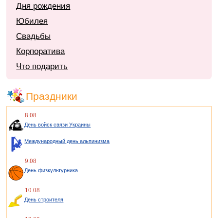
Дня рождения
Юбилея
Свадьбы
Корпоратива
Что подарить
Праздники
8.08
День войск связи Украины
Международный день альпинизма
9.08
День физкультурника
10.08
День строителя