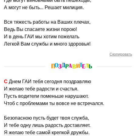
Где могут виновными быть пешеходы,
А могут не быть... Решает милиция.
Вся тяжесть работы на Ваших плечах,
Ведь Вы спасаете жизни порою!
И в день ГАИ мы хотим пожелать
Легкой Вам службы и много здоровья!
Скопировать
С Днем ГАИ тебя сегодня поздравляю
И желаю тебе радости и счастья.
Пусть водители поменьше нарушают.
Чтоб с проблемами ты вовсе не встречался.
Безопасною пусть будет твоя служба,
И тебе одну лишь радость доставляет.
Я желаю тебе самой крепкой дружбы.