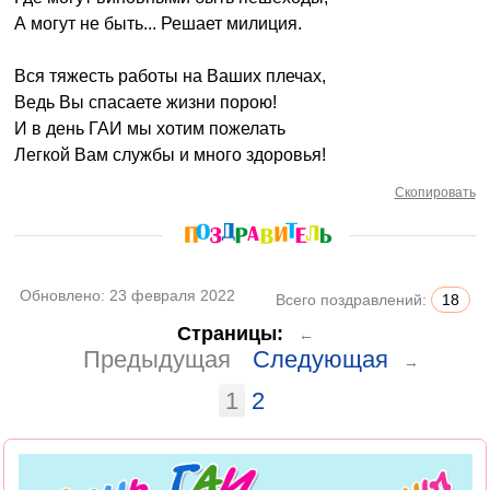
А могут не быть... Решает милиция.
Вся тяжесть работы на Ваших плечах,
Ведь Вы спасаете жизни порою!
И в день ГАИ мы хотим пожелать
Легкой Вам службы и много здоровья!
Скопировать
Обновлено:
23 февраля 2022
Всего поздравлений:
18
Страницы:
←
Предыдущая
Следующая
→
1
2