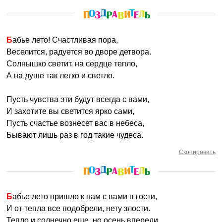
Бабье лето! Счастливая пора,
Веселится, радуется во дворе детвора.
Солнышко светит, на сердце тепло,
А на душе так легко и светло.
Пусть чувства эти будут всегда с вами,
И захотите вы светится ярко сами,
Пусть счастье вознесет вас в небеса,
Бывают лишь раз в год такие чудеса.
Скопировать
Бабье лето пришло к нам с вами в гости,
И от тепла все подобрели, нету злости.
Тепло и солнечно еще, но осень впереди,