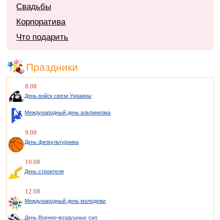
Свадьбы
Корпоратива
Что подарить
Праздники
8.08
День войск связи Украины
Международный день альпинизма
9.08
День физкультурника
10.08
День строителя
12.08
Международный день молодежи
День Военно-воздушных сил