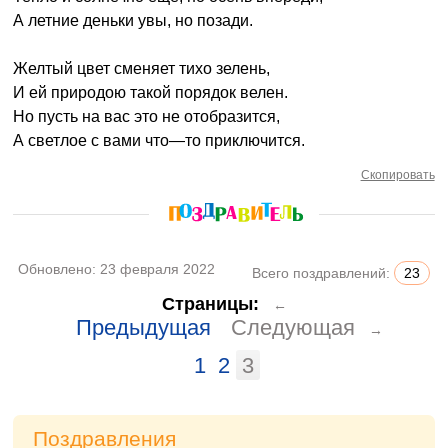
А летние деньки увы, но позади.
Желтый цвет сменяет тихо зелень,
И ей природою такой порядок велен.
Но пусть на вас это не отобразится,
А светлое с вами что—то приключится.
Скопировать
Обновлено:
23 февраля 2022
Всего поздравлений:
23
Страницы:
←
Предыдущая
Следующая
→
1
2
3
Поздравления