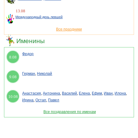
13.08
Международный день левшей
Все праздники
Именины
Федор
8.08
Герман
,
Николай
9.08
Анастасия
,
Антонина
,
Василий
,
Елена
,
Ефим
,
Иван
,
Илона
,
10.08
Ирина
,
Остап
,
Павел
Все поздравления по именам