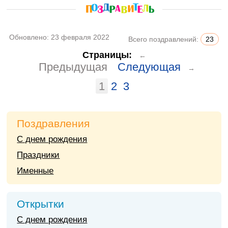
Обновлено:
23 февраля 2022
Всего поздравлений:
23
Страницы:
←
Предыдущая
Следующая
→
1
2
3
Поздравления
С днем рождения
Праздники
Именные
Открытки
С днем рождения