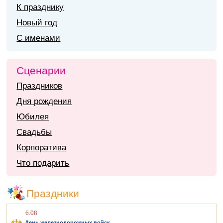
К празднику
Новый год
С именами
Сценарии
Праздников
Дня рождения
Юбилея
Свадьбы
Корпоратива
Что подарить
Праздники
6.08
День железнодорожных войск