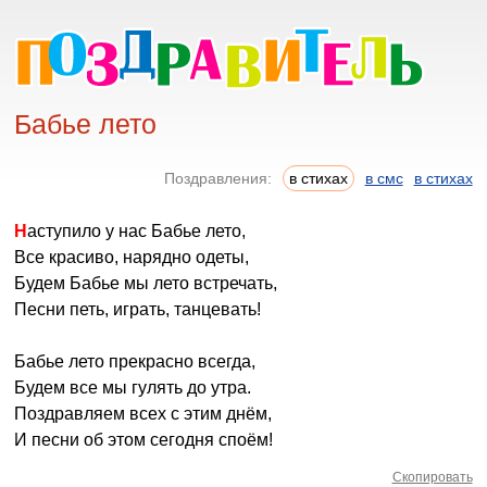
Бабье лето
Поздравления:
в стихах
в смс
в стихах
Наступило у нас Бабье лето,
Все красиво, нарядно одеты,
Будем Бабье мы лето встречать,
Песни петь, играть, танцевать!
Бабье лето прекрасно всегда,
Будем все мы гулять до утра.
Поздравляем всех с этим днём,
И песни об этом сегодня споём!
Скопировать