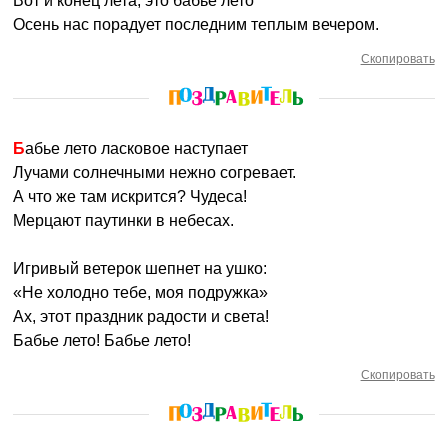
Вот и конец лета, это бабье лето
Осень нас порадует последним теплым вечером.
Скопировать
Бабье лето ласковое наступает
Лучами солнечными нежно согревает.
А что же там искрится? Чудеса!
Мерцают паутинки в небесах.
Игривый ветерок шепнет на ушко:
«Не холодно тебе, моя подружка»
Ах, этот праздник радости и света!
Бабье лето! Бабье лето!
Скопировать