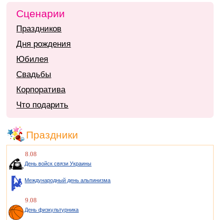
Сценарии
Праздников
Дня рождения
Юбилея
Свадьбы
Корпоратива
Что подарить
Праздники
8.08
День войск связи Украины
Международный день альпинизма
9.08
День физкультурника