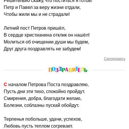
Решительно скажу, что поститься я готов!
Петр и Павел за веру жизни отдали,
Чтобы жили мы и не страдали!
Летний пост Петров пришёл,
В сердце христианина отклик он нашёл!
Молиться об очищении души мы будем,
Друг друга поздравлять не забудем!
Скопировать
С началом Петрова Поста поздравляю,
Пусть дни эти тихо, спокойно пройдут.
Смирения, добра, благодати желаю,
Болезни, соблазны пускай обойдут.
Терпенья побольше, удачи, успехов,
Любовь пусть теплом согревает.