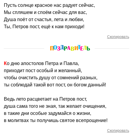
Пусть солнце красное нас радует сейчас,
Мы спляшем и споём сейчас для вас,
Душа поёт от счастья, лета и любви,
Ты, Петров пост, ещё к нам приходи!
Скопировать
Ко дню апостолов Петра и Павла,
приходит пост особый и желанный,
чтобы очистить душу от сомнений разных,
ты соблюдай такой вот пост, он богом данный!
Ведь лето расцветает на Петров пост,
душа сама того не зная, так желает очищения,
в такие дни особые задумайся о жизни,
в молитвах ты получишь святое всепрощение!
Скопировать