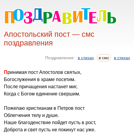
Апостольский пост — смс
поздравления
Поздравления:
в стихах
в смс
в стихах
Принимая пост Апостолов святых,
Богослужения в храме посетим.
После причащения настанет миг,
Когда с Богом единение свершим.
Пожелаю христианам в Петров пост
Облегчения телу и душе.
Наше благоденствие пойдет пусть в рост,
Доброта и свет пусть не покинут нас уже.