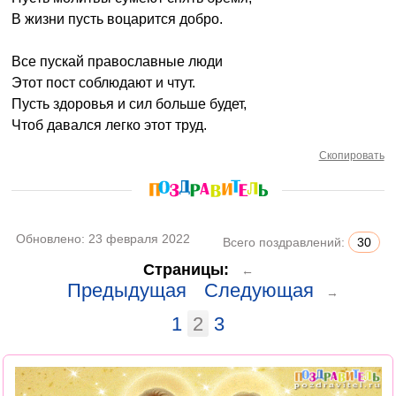
В жизни пусть воцарится добро.
Все пускай православные люди
Этот пост соблюдают и чтут.
Пусть здоровья и сил больше будет,
Чтоб давался легко этот труд.
Скопировать
Обновлено:
23 февраля 2022
Всего поздравлений:
30
Страницы:
←
Предыдущая
Следующая
→
1
2
3