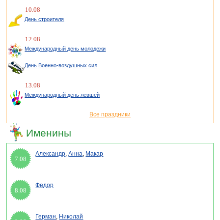
10.08
День строителя
12.08
Международный день молодежи
День Военно-воздушных сил
13.08
Международный день левшей
Все праздники
Именины
Александр
,
Анна
,
Макар
7.08
Федор
8.08
Герман
,
Николай