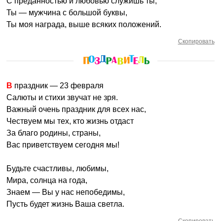
С преданностью и любовью служишь ты,
Ты — мужчина с большой буквы,
Ты моя награда, выше всяких положений.
Скопировать
В праздник — 23 февраля
Салюты и стихи звучат не зря.
Важный очень праздник для всех нас,
Чествуем мы тех, кто жизнь отдаст
За благо родины, страны,
Вас приветствуем сегодня мы!
Будьте счастливы, любимы,
Мира, солнца на года,
Знаем — Вы у нас непобедимы,
Пусть будет жизнь Ваша светла.