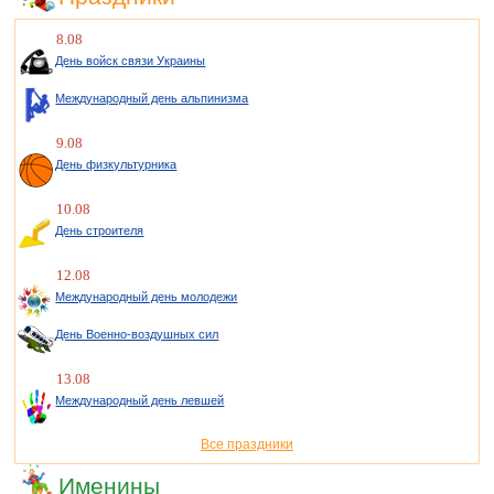
8.08
День войск связи Украины
Международный день альпинизма
9.08
День физкультурника
10.08
День строителя
12.08
Международный день молодежи
День Военно-воздушных сил
13.08
Международный день левшей
Все праздники
Именины