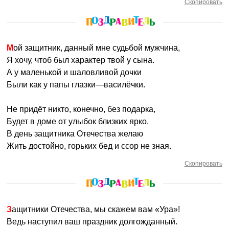
Скопировать
Мой защитник, данный мне судьбой мужчина,
Я хочу, чтоб был характер твой у сына.
А у маленькой и шаловливой дочки
Были как у папы глазки—василёчки.
Не придёт никто, конечно, без подарка,
Будет в доме от улыбок близких ярко.
В день защитника Отечества желаю
Жить достойно, горьких бед и ссор не зная.
Скопировать
Защитники Отечества, мы скажем вам «Ура»!
Ведь наступил ваш праздник долгожданный.