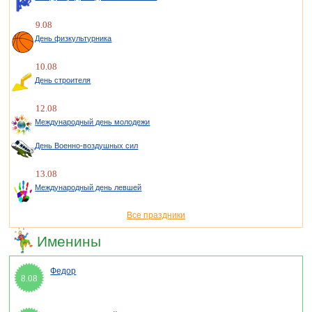
9.08
День физкультурника
10.08
День строителя
12.08
Международный день молодежи
День Военно-воздушных сил
13.08
Международный день левшей
Все праздники
Именины
Федор
8.08