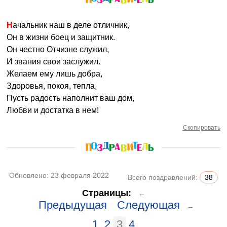
Начальник наш в деле отличник,
Он в жизни боец и защитник.
Он честно Отчизне служил,
И звания свои заслужил.
Желаем ему лишь добра,
Здоровья, покоя, тепла,
Пусть радость наполнит ваш дом,
Любви и достатка в нем!
Скопировать
Обновлено:
23 февраля 2022
Всего поздравлений:
38
Страницы:
←
Предыдущая
Следующая
→
1
2
3
4