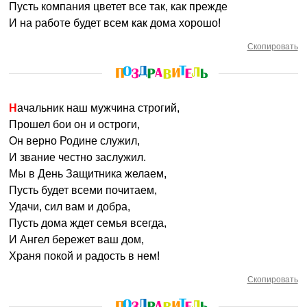
Пусть компания цветет все так, как прежде
И на работе будет всем как дома хорошо!
Скопировать
Начальник наш мужчина строгий,
Прошел бои он и остроги,
Он верно Родине служил,
И звание честно заслужил.
Мы в День Защитника желаем,
Пусть будет всеми почитаем,
Удачи, сил вам и добра,
Пусть дома ждет семья всегда,
И Ангел бережет ваш дом,
Храня покой и радость в нем!
Скопировать