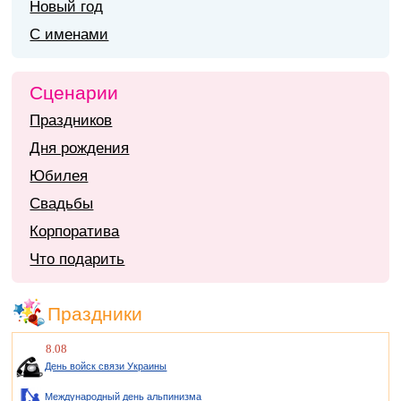
Новый год
С именами
Сценарии
Праздников
Дня рождения
Юбилея
Свадьбы
Корпоратива
Что подарить
Праздники
8.08
День войск связи Украины
Международный день альпинизма