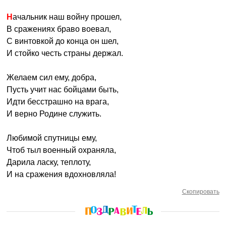
Начальник наш войну прошел,
В сражениях браво воевал,
С винтовкой до конца он шел,
И стойко честь страны держал.
Желаем сил ему, добра,
Пусть учит нас бойцами быть,
Идти бесстрашно на врага,
И верно Родине служить.
Любимой спутницы ему,
Чтоб тыл военный охраняла,
Дарила ласку, теплоту,
И на сражения вдохновляла!
Скопировать