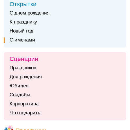
Открытки
С днем рождения
К празднику
Новый год
С именами
Сценарии
Праздников
Дня рождения
Юбилея
Свадьбы
Корпоратива
Что подарить