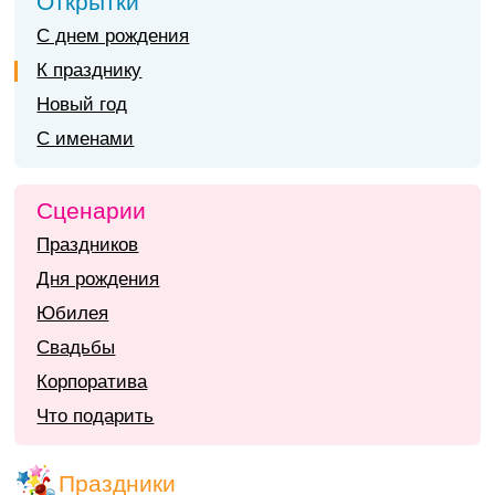
Открытки
С днем рождения
К празднику
Новый год
С именами
Сценарии
Праздников
Дня рождения
Юбилея
Свадьбы
Корпоратива
Что подарить
Праздники