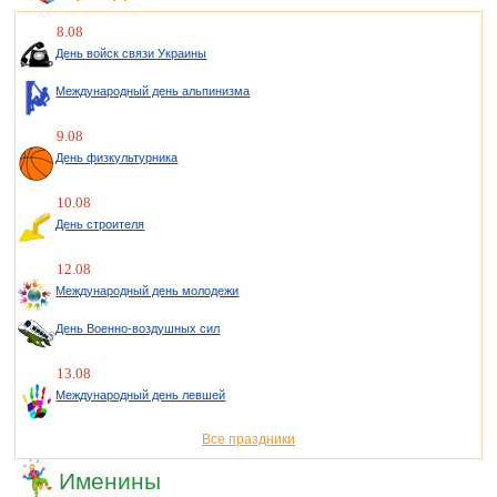
8.08
День войск связи Украины
Международный день альпинизма
9.08
День физкультурника
10.08
День строителя
12.08
Международный день молодежи
День Военно-воздушных сил
13.08
Международный день левшей
Все праздники
Именины