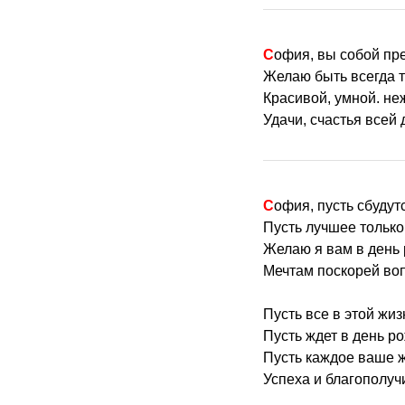
София, вы собой пр
Желаю быть всегда 
Красивой, умной. не
Удачи, счастья всей 
София, пусть сбуду
Пусть лучшее только
Желаю я вам в день
Мечтам поскорей воп
Пусть все в этой жиз
Пусть ждет в день р
Пусть каждое ваше 
Успеха и благополуч