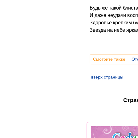
Будь же такой блиста
И даже неудачи вос
Здоровье крепким буд
Звезда на небе яркая
Смотрите также:
От
вверх страницы
Стра