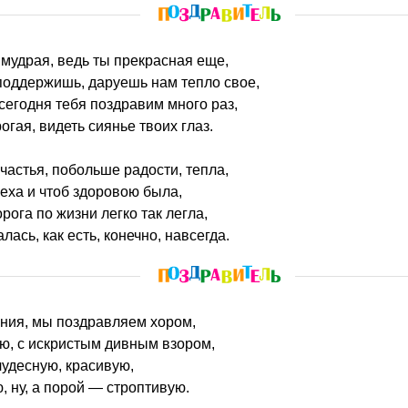
о мудрая, ведь ты прекрасная еще,
поддержишь, даруешь нам тепло свое,
 сегодня тебя поздравим много раз,
огая, видеть сиянье твоих глаз.
частья, побольше радости, тепла,
пеха и чтоб здоровою была,
рога по жизни легко так легла,
лась, как есть, конечно, навсегда.
ения, мы поздравляем хором,
ю, с искристым дивным взором,
чудесную, красивую,
, ну, а порой — строптивую.