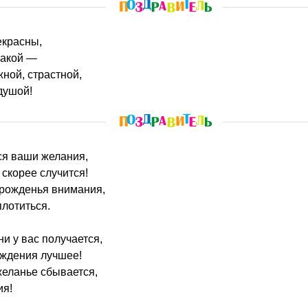
екрасны,
такой —
жной, страстной,
душой!
тся ваши желания,
 скорее случится!
 рожденья внимания,
лотиться.
ни у вас получается,
ождения лучшее!
желанье сбывается,
ия!