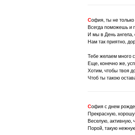
София, ты не тольк
Всегда поможешь и 
И мы в День ангела,
Нам так приятно, дор
Тебе желаем много с
Еще, конечно же, ус
Хотим, чтобы твоя до
Чтоб ты такою остава
София с днем рожд
Прекрасную, хорошу
Веселую, активную, 
Порой, такую нежную