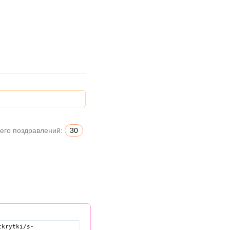
его поздравлений:
30