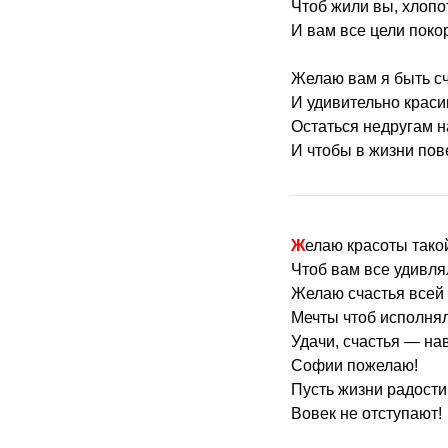
Чтоб жили вы, хлопот
И вам все цели поко
Желаю вам я быть с
И удивительно крас
Остаться недругам н
И чтобы в жизни пов
Желаю красоты тако
Чтоб вам все удивля
Желаю счастья всей
Мечты чтоб исполнял
Удачи, счастья — на
Софии пожелаю!
Пусть жизни радости
Вовек не отступают!