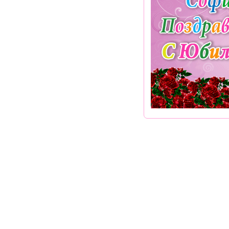
Раздел "Поздравления Софии в стихах" © 2013-2022, 2023. Поздравления
Внимание! Авторские материалы! При использовании материалов активная
Поздравительным сайтам ЗАПРЕЩЕНО использовать материалы! Момент