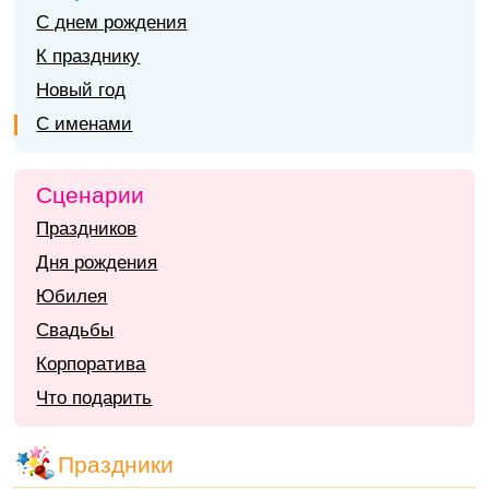
С днем рождения
К празднику
Новый год
С именами
Сценарии
Праздников
Дня рождения
Юбилея
Свадьбы
Корпоратива
Что подарить
Праздники