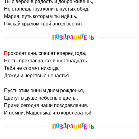
Ты с верой в радость и добро живёшь,
Не станешь груз копить пустых обид.
Мария, путь которым ты идёшь,
Пускай крылом твой ангел осенит.
Проходят дни, спешат вперед года,
Но ты прекрасна как в шестнадцать.
Тебя не сломят никогда
Дожди и черствые ненастья.
Пусть этим энным днем рожденья,
Цветут в душе небесные цветы.
Прими сегодня наши поздравления.
И помни, Машенька, что королева ты!