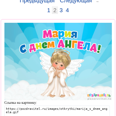
Предыдущая
Следующая
→
1
2
3
4
Ссылка на картинку: