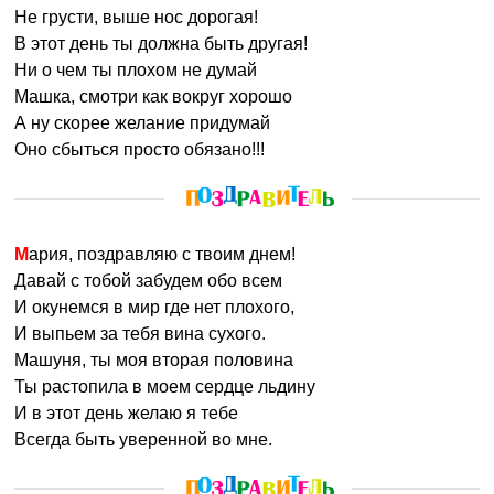
Не грусти, выше нос дорогая!
В этот день ты должна быть другая!
Ни о чем ты плохом не думай
Машка, смотри как вокруг хорошо
А ну скорее желание придумай
Оно сбыться просто обязано!!!
Мария, поздравляю с твоим днем!
Давай с тобой забудем обо всем
И окунемся в мир где нет плохого,
И выпьем за тебя вина сухого.
Машуня, ты моя вторая половина
Ты растопила в моем сердце льдину
И в этот день желаю я тебе
Всегда быть уверенной во мне.