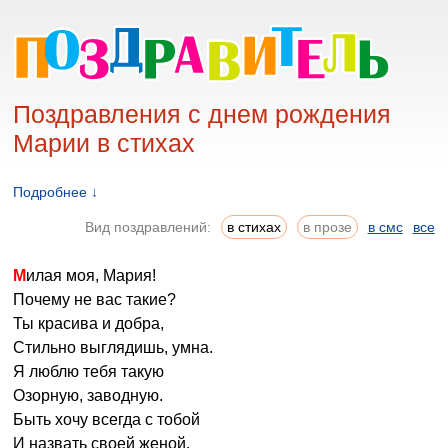
Поздравления с днем рождения
Марии в стихах
Подробнее ↓
Вид поздравлений:
в стихах
в прозе
в смс
все
Милая моя, Мария!
Почему не вас такие?
Ты красива и добра,
Стильно выглядишь, умна.
Я люблю тебя такую
Озорную, заводную.
Быть хочу всегда с тобой
И назвать своей женой.