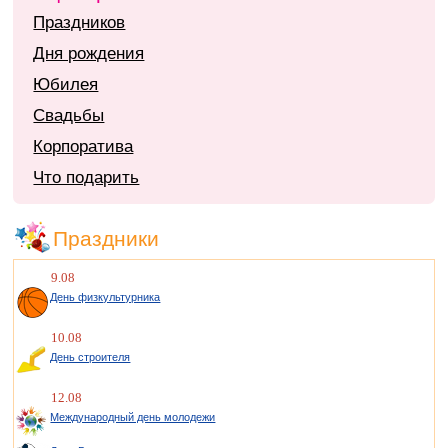
Праздников
Дня рождения
Юбилея
Свадьбы
Корпоратива
Что подарить
Праздники
9.08
День физкультурника
10.08
День строителя
12.08
Международный день молодежи