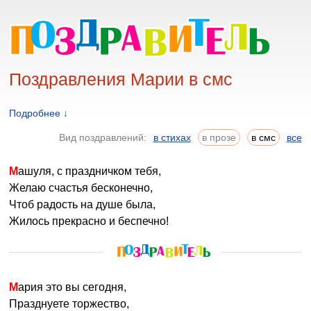
Поздравления Марии в смс
Подробнее ↓
Вид поздравлений:
в стихах
в прозе
в смс
все
Машуля, с праздничком тебя,
Желаю счастья бесконечно,
Чтоб радость на душе была,
Жилось прекрасно и беспечно!
Мария это вы сегодня,
Празднуете торжество,