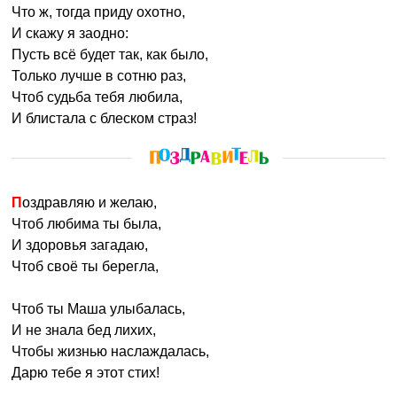
Что ж, тогда приду охотно,
И скажу я заодно:
Пусть всё будет так, как было,
Только лучше в сотню раз,
Чтоб судьба тебя любила,
И блистала с блеском страз!
Поздравляю и желаю,
Чтоб любима ты была,
И здоровья загадаю,
Чтоб своё ты берегла,
Чтоб ты Маша улыбалась,
И не знала бед лихих,
Чтобы жизнью наслаждалась,
Дарю тебе я этот стих!