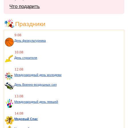
Что подарить
Праздники
9.08
День физкультурника
10.08
День строителя
12.08
Международный день молодежи
День Военно-воздушных сил
13.08
Международный день левшей
14.08
Медовый Спас