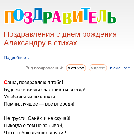
Поздравления с днем рождения
Александру в стихах
Подробнее ↓
Вид поздравлений:
в стихах
в прозе
в смс
все
Саша, поздравляю я тебя!
Будь же в жизни счастлив ты всегда!
Улыбайся чаще и шути,
Помни, лучшее — всё впереди!
Не грусти, Санёк, и не скучай!
Никогда о том не забывай,
Что с тобою лучшие друзья!