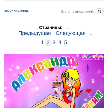
вверх страницы
Всего поздравлений:
41
Страницы:
←
Предыдущая
Следующая
→
1
2
3
4
5