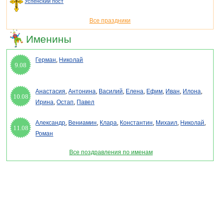
Успенский пост
Все праздники
Именины
Герман
,
Николай
9.08
Анастасия
,
Антонина
,
Василий
,
Елена
,
Ефим
,
Иван
,
Илона
,
10.08
Ирина
,
Остап
,
Павел
Александр
,
Вениамин
,
Клара
,
Константин
,
Михаил
,
Николай
,
11.08
Роман
Все поздравления по именам