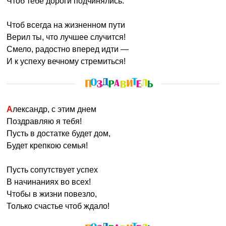
Чтоб тебе дороги подчинялись.
Чтоб всегда на жизненном пути
Верил ты, что лучшее случится!
Смело, радостно вперед идти —
И к успеху вечному стремиться!
Александр, с этим днем
Поздравляю я тебя!
Пусть в достатке будет дом,
Будет крепкою семья!
Пусть сопутствует успех
В начинаниях во всех!
Чтобы в жизни повезло,
Только счастье чтоб ждало!