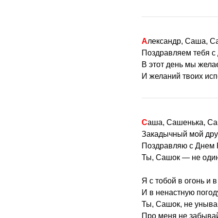
Александр, Саша, С
Поздравляем тебя с
В этот день мы жела
И желаний твоих исп
Саша, Сашенька, Са
Закадычный мой дру
Поздравляю с Днем 
Ты, Сашок — не один
Я с тобой в огонь и в
И в ненастную погод
Ты, Сашок, не уныва
Про меня не забыва