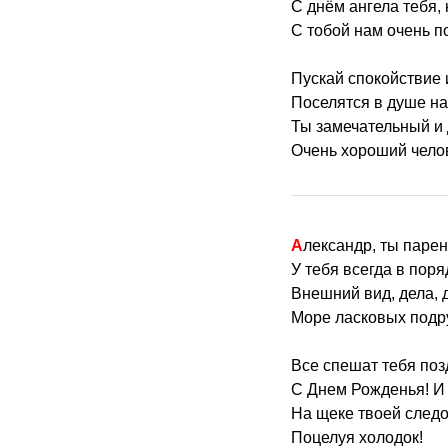
С днём ангела тебя,
С тобой нам очень п
Пускай спокойствие 
Поселятся в душе на
Ты замечательный и
Очень хороший чело
Александр, ты парен
У тебя всегда в поря
Внешний вид, дела, д
Море ласковых подру
Все спешат тебя поз
С Днем Рожденья! И
На щеке твоей следо
Поцелуя холодок!