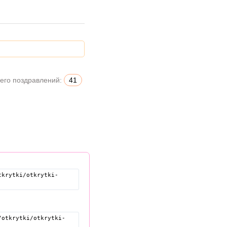
его поздравлений:
41