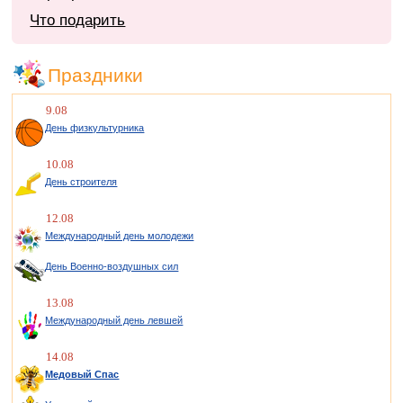
Что подарить
Праздники
9.08
День физкультурника
10.08
День строителя
12.08
Международный день молодежи
День Военно-воздушных сил
13.08
Международный день левшей
14.08
Медовый Спас