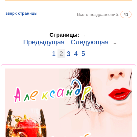
вверх страницы
Всего поздравлений:
41
Страницы:
←
Предыдущая
Следующая
→
1
2
3
4
5