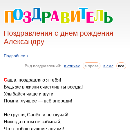
Поздравления с днем рождения
Александру
Подробнее ↓
Вид поздравлений:
в стихах
в прозе
в смс
все
Саша, поздравляю я тебя!
Будь же в жизни счастлив ты всегда!
Улыбайся чаще и шути,
Помни, лучшее — всё впереди!
Не грусти, Санёк, и не скучай!
Никогда о том не забывай,
Что с тобою лучшие друзья!