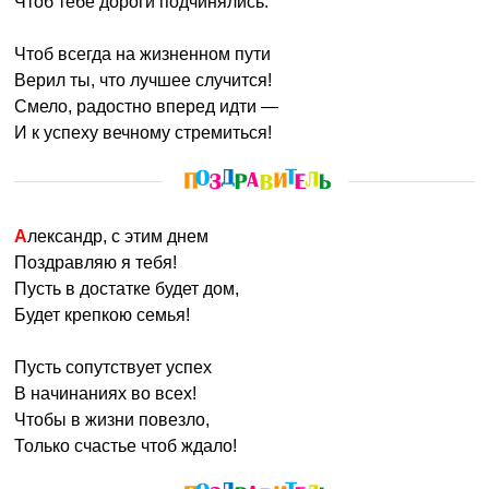
Чтоб тебе дороги подчинялись.
Чтоб всегда на жизненном пути
Верил ты, что лучшее случится!
Смело, радостно вперед идти —
И к успеху вечному стремиться!
Александр, с этим днем
Поздравляю я тебя!
Пусть в достатке будет дом,
Будет крепкою семья!
Пусть сопутствует успех
В начинаниях во всех!
Чтобы в жизни повезло,
Только счастье чтоб ждало!