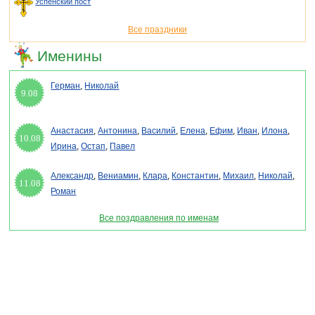
Успенский пост
Все праздники
Именины
Герман
,
Николай
9.08
Анастасия
,
Антонина
,
Василий
,
Елена
,
Ефим
,
Иван
,
Илона
,
10.08
Ирина
,
Остап
,
Павел
Александр
,
Вениамин
,
Клара
,
Константин
,
Михаил
,
Николай
,
11.08
Роман
Все поздравления по именам