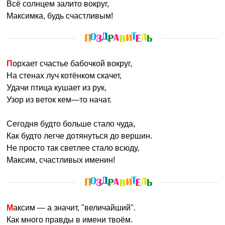
Всё солнцем залито вокруг,
Максимка, будь счастливым!
Порхает счастье бабочкой вокруг,
На стенах луч котёнком скачет,
Удачи птица кушает из рук,
Узор из веток кем—то начат.
Сегодня будто больше стало чуда,
Как будто легче дотянуться до вершин.
Не просто так светлее стало всюду,
Максим, счастливых именин!
Максим — а значит, "величайший".
Как много правды в имени твоём.