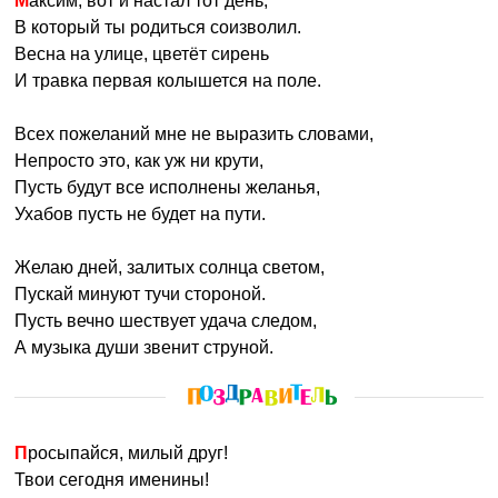
Максим, вот и настал тот день,
В который ты родиться соизволил.
Весна на улице, цветёт сирень
И травка первая колышется на поле.
Всех пожеланий мне не выразить словами,
Непросто это, как уж ни крути,
Пусть будут все исполнены желанья,
Ухабов пусть не будет на пути.
Желаю дней, залитых солнца светом,
Пускай минуют тучи стороной.
Пусть вечно шествует удача следом,
А музыка души звенит струной.
Просыпайся, милый друг!
Твои сегодня именины!