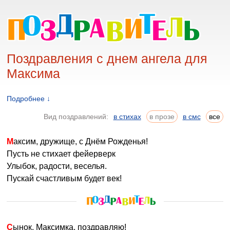
Поздравления с днем ангела для
Максима
Подробнее ↓
Вид поздравлений:
в стихах
в прозе
в смс
все
Максим, дружище, с Днём Рожденья!
Пусть не стихает фейерверк
Улыбок, радости, веселья.
Пускай счастливым будет век!
Сынок, Максимка, поздравляю!