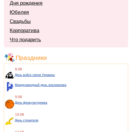
Дня рождения
Юбилея
Свадьбы
Корпоратива
Что подарить
Праздники
8.08
День войск связи Украины
Международный день альпинизма
9.08
День физкультурника
10.08
День строителя