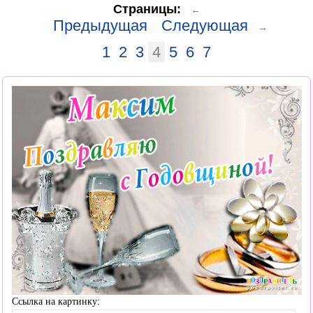
Страницы:
←
Предыдущая
Следующая
→
1
2
3
4
5
6
7
Ссылка на картинку: