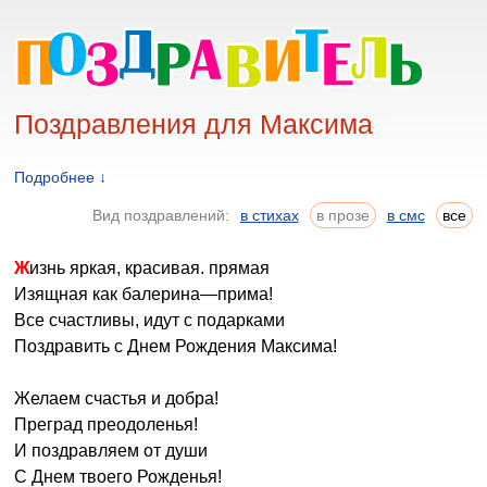
Поздравления для Максима
Подробнее ↓
Вид поздравлений:
в стихах
в прозе
в смс
все
Жизнь яркая, красивая. прямая
Изящная как балерина—прима!
Все счастливы, идут с подарками
Поздравить с Днем Рождения Максима!
Желаем счастья и добра!
Преград преодоленья!
И поздравляем от души
С Днем твоего Рожденья!