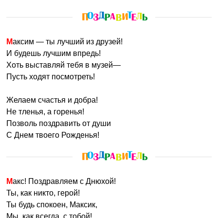
Максим — ты лучший из друзей!
И будешь лучшим впредь!
Хоть выставляй тебя в музей—
Пусть ходят посмотреть!
Желаем счастья и добра!
Не тленья, а горенья!
Позволь поздравить от души
С Днем твоего Рожденья!
Макс! Поздравляем с Днюхой!
Ты, как никто, герой!
Ты будь спокоен, Максик,
Мы, как всегда, с тобой!