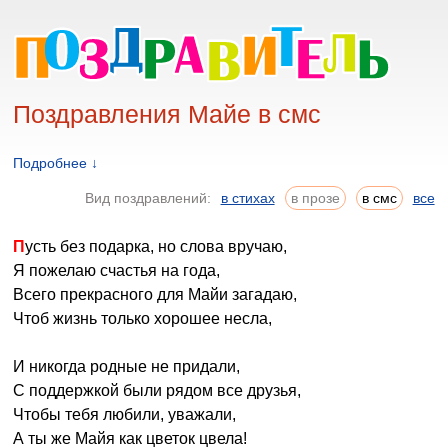
Поздравления Майе в смс
Подробнее ↓
Вид поздравлений:
в стихах
в прозе
в смс
все
Пусть без подарка, но слова вручаю,
Я пожелаю счастья на года,
Всего прекрасного для Майи загадаю,
Чтоб жизнь только хорошее несла,
И никогда родные не придали,
С поддержкой были рядом все друзья,
Чтобы тебя любили, уважали,
А ты же Майя как цветок цвела!