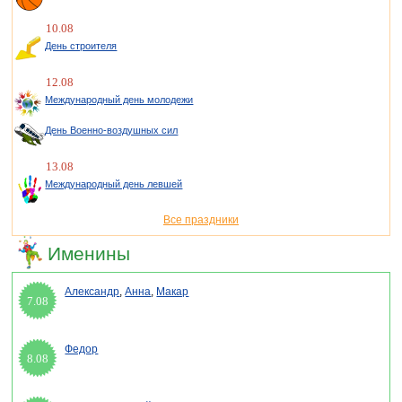
10.08
День строителя
12.08
Международный день молодежи
День Военно-воздушных сил
13.08
Международный день левшей
Все праздники
Именины
Александр
,
Анна
,
Макар
7.08
Федор
8.08