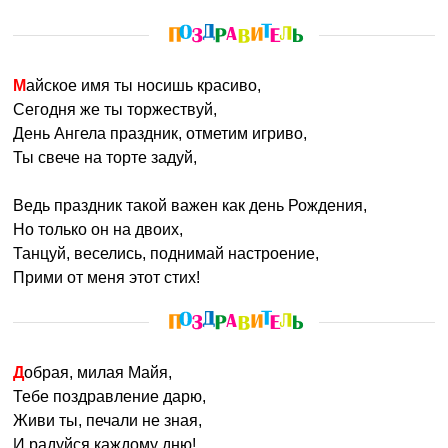
Майское имя ты носишь красиво,
Сегодня же ты торжествуй,
День Ангела праздник, отметим игриво,
Ты свече на торте задуй,
Ведь праздник такой важен как день Рождения,
Но только он на двоих,
Танцуй, веселись, поднимай настроение,
Прими от меня этот стих!
Добрая, милая Майя,
Тебе поздравление дарю,
Живи ты, печали не зная,
И радуйся каждому дню!