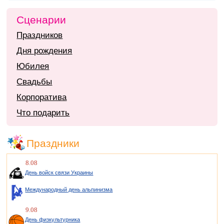
Сценарии
Праздников
Дня рождения
Юбилея
Свадьбы
Корпоратива
Что подарить
Праздники
8.08
День войск связи Украины
Международный день альпинизма
9.08
День физкультурника