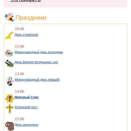
Праздники
10.08
День строителя
12.08
Международный день молодежи
День Военно-воздушных сил
13.08
Международный день левшей
14.08
Медовый Спас
Успенский пост
15.08
День археолога