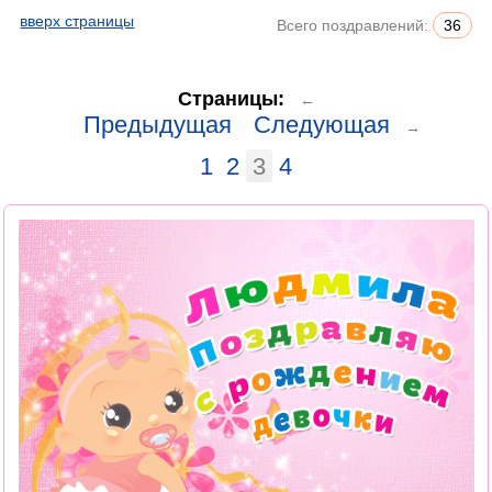
вверх страницы
Всего поздравлений:
36
Страницы:
←
Предыдущая
Следующая
→
1
2
3
4