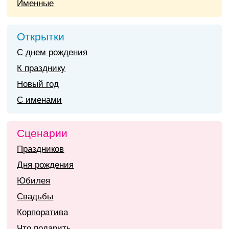
Именные
Открытки
С днем рождения
К празднику
Новый год
С именами
Сценарии
Праздников
Дня рождения
Юбилея
Свадьбы
Корпоратива
Что подарить