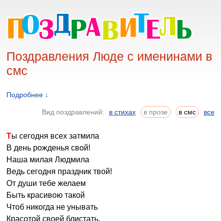
Поздравления Люде с именинами в
смс
Подробнее ↓
Вид поздравлений:
в стихах
в прозе
в смс
все
Ты сегодня всех затмила
В день рожденья свой!
Наша милая Людмила
Ведь сегодня праздник твой!
От души тебе желаем
Быть красивою такой
Чтоб никогда не унывать
Красотой своей блистать,