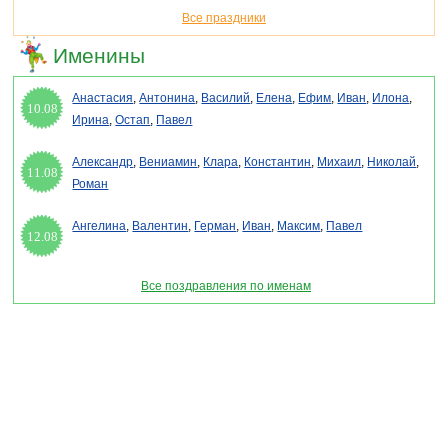
Все праздники
Именины
Анастасия
,
Антонина
,
Василий
,
Елена
,
Ефим
,
Иван
,
Илона
,
10.08
Ирина
,
Остап
,
Павел
Александр
,
Вениамин
,
Клара
,
Константин
,
Михаил
,
Николай
,
11.08
Роман
Ангелина
,
Валентин
,
Герман
,
Иван
,
Максим
,
Павел
12.08
Все поздравления по именам