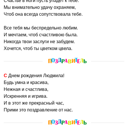
Счастье в ноги пусть упадёт к тебе.
Мы внимательно удачу охраняем,
Чтоб она всегда сопутствовала тебе.
Все тебя мы беспредельно любим.
И мечтаем, чтоб счастливою была.
Никогда твои заслуги не забудем.
Хочется, чтоб ты цветком цвела.
С Днем рождения Людмила!
Будь умна и красива,
Нежная и счастлива,
Искренняя и игрива.
И в этот же прекрасный час,
Прими это поздравление от нас.