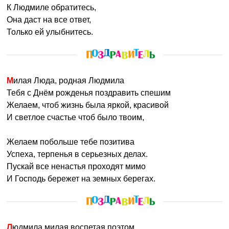
К Людмиле обратитесь,
Она даст на все ответ,
Только ей улыбнитесь.
Милая Люда, родная Людмила
Тебя с Днём рожденья поздравить спешим
Желаем, чтоб жизнь была яркой, красивой
И светлое счастье чтоб было твоим,
Желаем побольше тебе позитива
Успеха, терпенья в серьезных делах.
Пускай все ненастья проходят мимо
И Господь бережет на земных берегах.
Людмила милая воспетая поэтом,