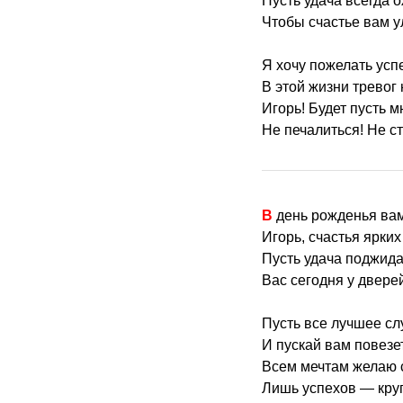
Пусть удача всегда о
Чтобы счастье вам у
Я хочу пожелать усп
В этой жизни тревог 
Игорь! Будет пусть м
Не печалиться! Не с
В день рожденья ва
Игорь, счастья ярких
Пусть удача поджида
Вас сегодня у двере
Пусть все лучшее сл
И пускай вам повезе
Всем мечтам желаю 
Лишь успехов — круг