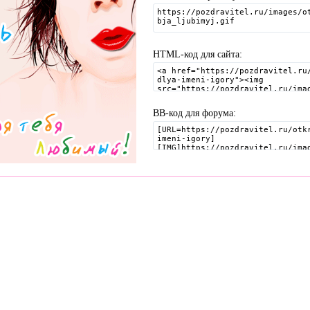
HTML-код для сайта:
BB-код для форума:
осты, Открытки, Сценарии.