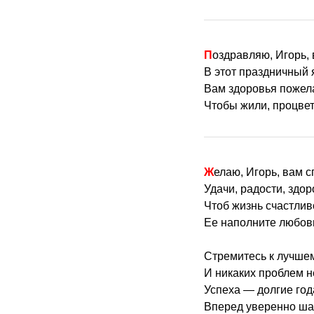
Поздравляю, Игорь,
В этот праздничный я
Вам здоровья пожел
Чтобы жили, процвет
Желаю, Игорь, вам 
Удачи, радости, здор
Чтоб жизнь счастли
Ее наполните любов
Стремитесь к лучшем
И никаких проблем н
Успеха — долгие год
Вперед уверенно ша