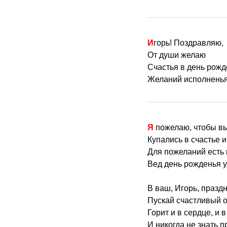
Игорь! Поздравляю,
От души желаю
Счастья в день рожд
Желаний исполненья
Я пожелаю, чтобы в
Купались в счастье 
Для пожеланий есть
Вед день рожденья 
В ваш, Игорь, празд
Пускай счастливый о
Горит и в сердце, и в
И никогда не знать п