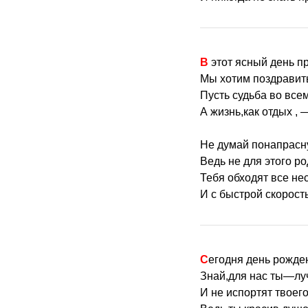
В этот ясный день 
Мы хотим поздравить
Пусть судьба во всем
А жизнь,как отдых , —
Не думай понапрасну
Ведь не для этого ро
Тебя обходят все не
И с быстрой скорост
Сегодня день рожде
Знай,для нас ты—лу
И не испортят твоег