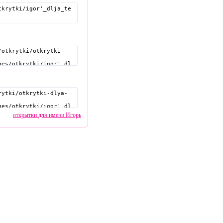
открытки для имени Игорь
pozdravitelru@gmail.com