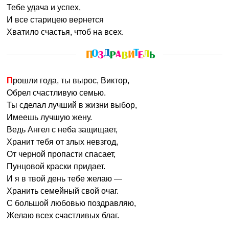
Тебе удача и успех,
И все старицею вернется
Хватило счастья, чтоб на всех.
Прошли года, ты вырос, Виктор,
Обрел счастливую семью.
Ты сделал лучший в жизни выбор,
Имеешь лучшую жену.
Ведь Ангел с неба защищает,
Хранит тебя от злых невзгод,
От черной пропасти спасает,
Пунцовой краски придает.
И я в твой день тебе желаю —
Хранить семейный свой очаг.
С большой любовью поздравляю,
Желаю всех счастливых благ.