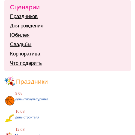
Сценарии
Праздников
Дня рождения
Юбилея
Свадьбы
Корпоратива
Что подарить
Праздники
9.08
День физкультурника
10.08
День строителя
12.08