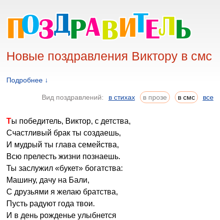
Новые поздравления Виктору в смс
Подробнее ↓
Вид поздравлений:
в стихах
в прозе
в смс
все
Ты победитель, Виктор, с детства,
Счастливый брак ты создаешь,
И мудрый ты глава семейства,
Всю прелесть жизни познаешь.
Ты заслужил «букет» богатства:
Машину, дачу на Бали,
С друзьями я желаю братства,
Пусть радуют года твои.
И в день рожденье улыбнется