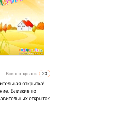
Всего открыток:
20
ние. Близкие по
равительных открыток