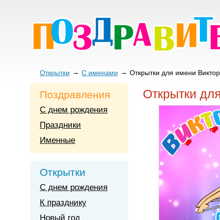
Открытки
С именами
Открытки для имени Виктор
Открытки дл
Поздравления
С днем рождения
Праздники
Именные
Открытки
С днем рождения
К празднику
Новый год