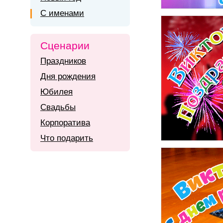
С именами
Сценарии
Праздников
Дня рождения
Юбилея
Свадьбы
Корпоратива
Что подарить