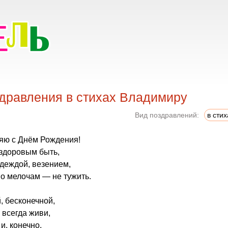
дравления в стихах Владимиру
Вид поздравлений:
в стих
ляю с Днём Рождения!
здоровым быть,
адеждой, везением,
по мелочам — не тужить.
, бесконечной,
 всегда живи,
и, конечно,