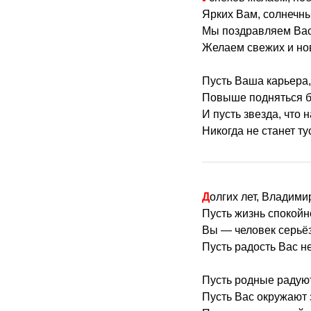
Ярких Вам, солнечны
Мы поздравляем Вас
Желаем свежих и но
Пусть Ваша карьера,
Повыше подняться б
И пусть звезда, что 
Никогда не станет ту
Долгих лет, Владими
Пусть жизнь спокойн
Вы — человек серьёз
Пусть радость Вас не
Пусть родные радую
Пусть Вас окружают 