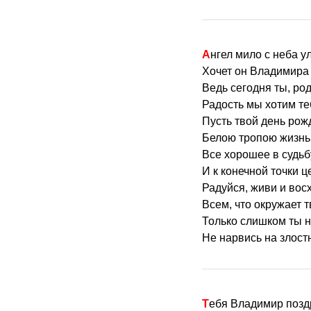
Ангел мило с неба 
Хочет он Владимира 
Ведь сегодня ты, род
Радость мы хотим те
Пусть твой день рож
Белою тропою жизнь 
Все хорошее в судьб
И к конечной точки ц
Радуйся, живи и во
Всем, что окружает 
Только слишком ты 
Не нарвись на злост
Тебя Владимир поз