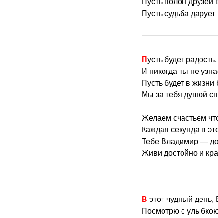
Пусть полон друзей 
Пусть судьба дарует
Пусть будет радость, 
И никогда ты не узна
Пусть будет в жизни 
Мы за тебя душой сп
Желаем счастьем чт
Каждая секунда в это
Тебе Владимир — дол
Живи достойно и кра
В этот чудный день,
Посмотрю с улыбкою т