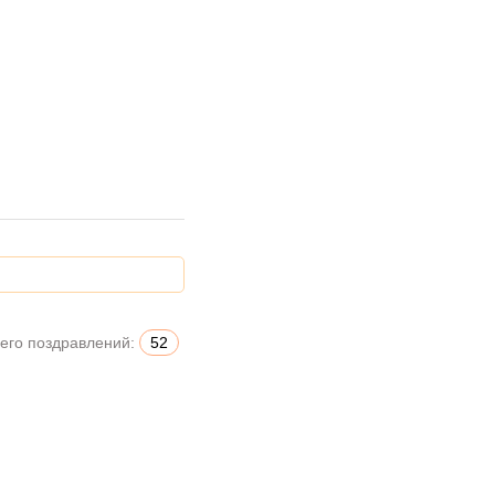
его поздравлений:
52