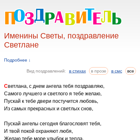
Именины Светы, поздравление
Светлане
Подробнее ↓
Вид поздравлений:
в стихах
в прозе
в смс
все
Светлана, с днем ангела тебя поздравляю,
Самого лучшего и светлого я тебе желаю,
Пускай к тебе двери постучится любовь,
Из самых прекрасных и светлых снов,
Пускай ангелы сегодня благословят тебя,
И твой покой охраняют любя,
Желаю тебе море улыбок и тепла,