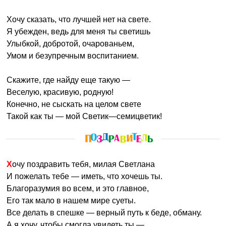
Хочу сказать, что лучшей нет на свете.
Я убежден, ведь для меня ты светишь
Улыбкой, добротой, очарованьем,
Умом и безупречным воспитанием.
Скажите, где найду еще такую —
Веселую, красивую, родную!
Конечно, не сыскать на целом свете
Такой как ты — мой Светик—семицветик!
Хочу поздравить тебя, милая Светлана
И пожелать тебе — иметь, что хочешь ты.
Благоразумия во всем, и это главное,
Его так мало в нашем мире суеты.
Все делать в спешке — верный путь к беде, обману.
А я хочу, чтобы смогла увидеть ты —