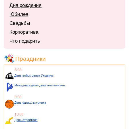
Дня рождения
Юбилея
Свадьбы
Корпоратива
Что подарить
Праздники
8.08
День войск связи Украины
Международный день альпинизма
9.08
День физкультурника
10.08
День строителя