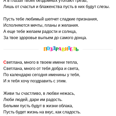
А в глазах твоих бездомных утопают грезы,
Лишь от счастья и блаженства пусть в них будут слезы.
Пусть тебе любимый шепчет сладкие признания,
Исполняются мечты, планы и желания.
А еще тебе желаем радости и солнца,
За твое здоровье выпьем до самого донца.
Светлана, много в твоем имени тепла,
Светлана, много от тебя добра и света,
По календарю сегодня именины у тебя,
И я тебя хочу поздравить с этим.
Живи ты счастливо, в любви нежась,
Люби людей, дари им радость.
Белыми пусть будут в жизни облака,
Пусть будет жизнь на вкус, как сладость.