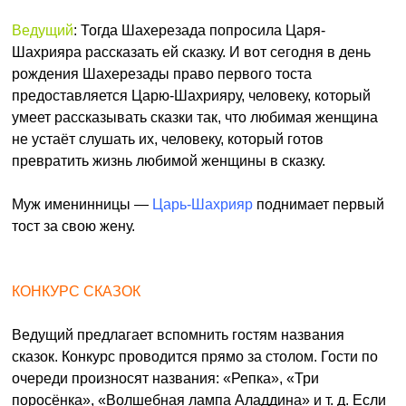
Ведущий
: Тогда Шахерезада попросила Царя-
Шахрияра рассказать ей сказку. И вот сегодня в день
рождения Шахерезады право первого тоста
предоставляется Царю-Шахрияру, человеку, который
умеет рассказывать сказки так, что любимая женщина
не устаёт слушать их, человеку, который готов
превратить жизнь любимой женщины в сказку.
Муж именинницы —
Царь-Шахрияр
поднимает первый
тост за свою жену.
КОНКУРС СКАЗОК
Ведущий предлагает вспомнить гостям названия
сказок. Конкурс проводится прямо за столом. Гости по
очереди произносят названия: «Репка», «Три
поросёнка», «Волшебная лампа Аладдина» и т. д. Если