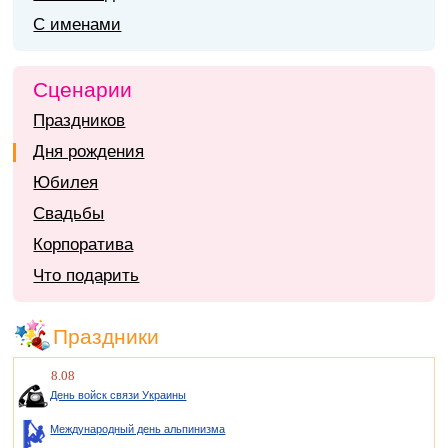
С именами
Сценарии
Праздников
Дня рождения
Юбилея
Свадьбы
Корпоратива
Что подарить
Праздники
8.08
День войск связи Украины
Международный день альпинизма