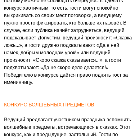
поэтому можно не соблюдать очерёдность, сделать
конкурс хаотичным, то есть, гости могут спокойно
выкрикивать со своих мест поговорки, а ведущему
нужно просто фиксировать, кто больше их назовёт. В
случае, если публика начнёт затрудняться, ведущий
подсказывает. Допустим, ведущий произносит: «Сказка
ложь...», а гости дружно подхватывают: «Да в ней
намёк, добрым молодцам урок!» или ведущий
произносит: «Скоро сказка сказывается...», а гости
подхватывают: «Да не скоро дело делается!»
Победителю в конкурсе даётся право поднять тост за
именинницу.
КОНКУРС ВОЛШЕБНЫХ ПРЕДМЕТОВ
Ведущий предлагает участником праздника вспомнить
волшебные предметы, встречающиеся в сказках. Этот
конкурс, как и предыдущие, застольный. Гости по