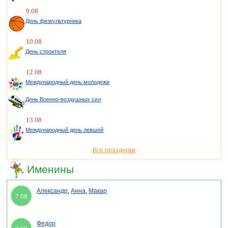
9.08
День физкультурника
10.08
День строителя
12.08
Международный день молодежи
День Военно-воздушных сил
13.08
Международный день левшей
Все праздники
Именины
Александр
,
Анна
,
Макар
7.08
Федор