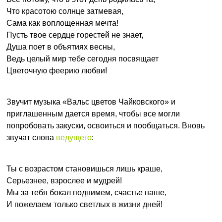
Что красотою солнце затмевая,
Сама как воплощенная мечта!
Пусть твое сердце горестей не знает,
Душа поет в объятиях весны,
Ведь целый мир тебе сегодня посвящает
Цветочную феерию любви!
Звучит музыка «Вальс цветов Чайковского» и
приглашенным дается время, чтобы все могли
попробовать закуски, освоиться и пообщаться. Вновь
звучат слова
ведущего
:
Ты с возрастом становишься лишь краше,
Серьезнее, взрослее и мудрей!
Мы за тебя бокал поднимем, счастье наше,
И пожелаем только светлых в жизни дней!