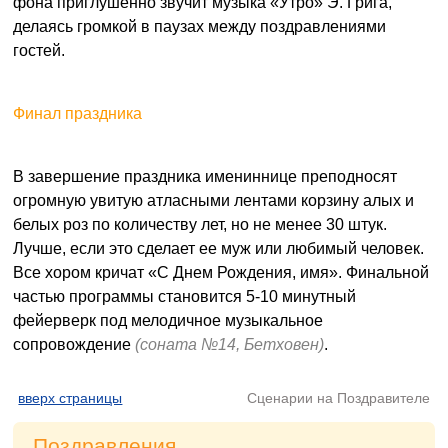
фона приглушенно звучит музыка «Утро» Э. Грига,
делаясь громкой в паузах между поздравлениями
гостей.
Финал праздника
В завершение праздника имениннице преподносят
огромную увитую атласными лентами корзину алых и
белых роз по количеству лет, но не менее 30 штук.
Лучше, если это сделает ее муж или любимый человек.
Все хором кричат «С Днем Рождения, имя». Финальной
частью программы становится 5-10 минутный
фейерверк под мелодичное музыкальное
сопровождение
(соната №14, Бетховен)
.
вверх страницы
Сценарии на Поздравителе
Поздравления