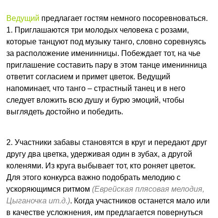
Ведущий
предлагает гостям немного посоревноваться.
1. Приглашаются три молодых человека с розами,
которые танцуют под музыку танго, словно соревнуясь
за расположение именинницы. Побеждает тот, на чье
приглашение составить пару в этом танце именинница
ответит согласием и примет цветок. Ведущий
напоминает, что танго – страстный танец и в него
следует вложить всю душу и бурю эмоций, чтобы
выглядеть достойно и победить.
2. Участники забавы становятся в круг и передают друг
другу два цветка, удерживая один в зубах, а другой
коленями. Из круга выбывает тот, кто роняет цветок.
Для этого конкурса важно подобрать мелодию с
ускоряющимся ритмом
(Еврейская плясовая мелодия,
Цыганочка ит.д.)
. Когда участников останется мало или
в качестве усложнения, им предлагается повернуться