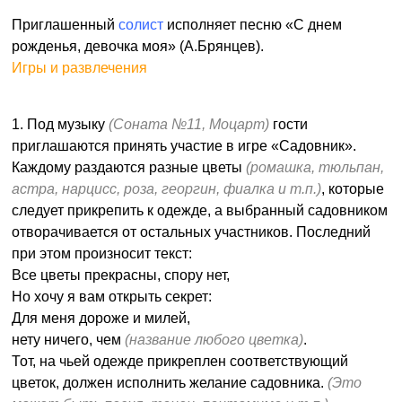
Приглашенный
солист
исполняет песню «С днем
рожденья, девочка моя» (А.Брянцев).
Игры и развлечения
1. Под музыку
(Соната №11, Моцарт)
гости
приглашаются принять участие в игре «Садовник».
Каждому раздаются разные цветы
(ромашка, тюльпан,
астра, нарцисс, роза, георгин, фиалка и т.п.)
, которые
следует прикрепить к одежде, а выбранный садовником
отворачивается от остальных участников. Последний
при этом произносит текст:
Все цветы прекрасны, спору нет,
Но хочу я вам открыть секрет:
Для меня дороже и милей,
нету ничего, чем
(название любого цветка)
.
Тот, на чьей одежде прикреплен соответствующий
цветок, должен исполнить желание садовника.
(Это