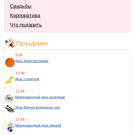
Свадьбы
Корпоратива
Что подарить
Праздники
9.08
День физкультурника
10.08
День строителя
12.08
Международный день молодежи
День Военно-воздушных сил
13.08
Международный день левшей