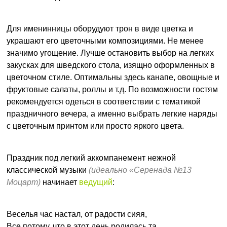
Для именинницы оборудуют трон в виде цветка и
украшают его цветочными композициями. Не менее
значимо угощение. Лучше остановить выбор на легких
закусках для шведского стола, изящно оформленных в
цветочном стиле. Оптимальны здесь канапе, овощные и
фруктовые салаты, роллы и т.д. По возможности гостям
рекомендуется одеться в соответствии с тематикой
праздничного вечера, а именно выбрать легкие наряды
с цветочным принтом или просто яркого цвета.
Праздник под легкий аккомпанемент нежной
классической музыки
(идеально «Серенада №13
Моцарт)
начинает
ведущий
:
Веселья час настал, от радости сияя,
Все потому, что в этот день родилась та,