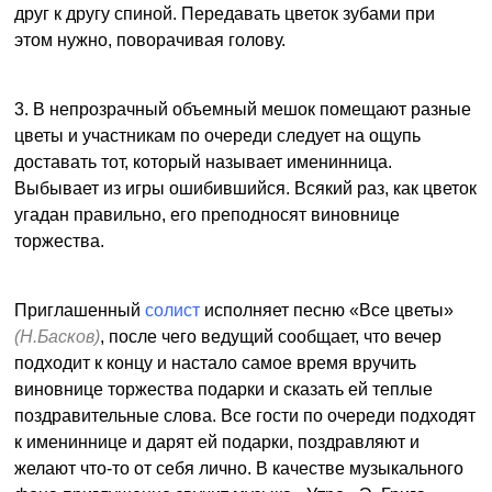
друг к другу спиной. Передавать цветок зубами при
этом нужно, поворачивая голову.
3. В непрозрачный объемный мешок помещают разные
цветы и участникам по очереди следует на ощупь
доставать тот, который называет именинница.
Выбывает из игры ошибившийся. Всякий раз, как цветок
угадан правильно, его преподносят виновнице
торжества.
Приглашенный
солист
исполняет песню «Все цветы»
(Н.Басков)
, после чего ведущий сообщает, что вечер
подходит к концу и настало самое время вручить
виновнице торжества подарки и сказать ей теплые
поздравительные слова. Все гости по очереди подходят
к имениннице и дарят ей подарки, поздравляют и
желают что-то от себя лично. В качестве музыкального